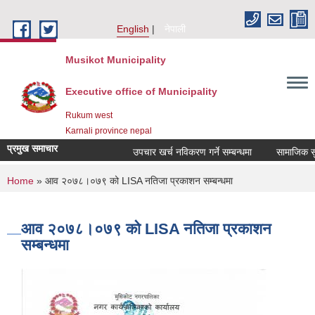
Skip to main content
English
नेपाली
Musikot Municipality
Executive office of Municipality
Rukum west
Karnali province nepal
प्रमुख समाचार
उपचार खर्च नविकरण गर्ने सम्बन्धमा
You are here
Home
» आव २०७८।०७९ को LISA नतिजा प्रकाशन सम्बन्धमा
आव २०७८।०७९ को LISA नतिजा प्रकाशन
सम्बन्धमा