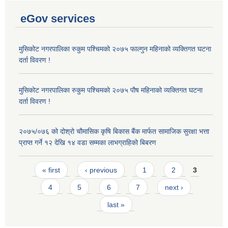
eGov services
मुसिकोट नगरपालिका रुकुम पश्चिमको २०७५ फाल्गुन महिनाको व्यक्तिगत घटना
दर्ता विवरण !
मुसिकोट नगरपालिका रुकुम पश्चिमको २०७५ पौष महिनाको व्यक्तिगत घटना
दर्ता विवरण !
२०७५/०७६ को दोश्रो चौमासिक कृषि बिकास बैंक मार्फत सामाजिक सुरक्षा भत्ता
प्राप्त गर्ने १२ देखि १४ वडा सम्मका लाभग्राहिको बिबरण
Pages
« first
‹ previous
1
2
3
4
5
6
7
next ›
last »