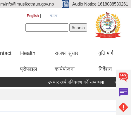
om/info@musikotmun.gov.np
Audio Notice:1618088530261
English
नेपाली
Search form
Search
ntact
Health
राजश्व सुधार
वृति मार्ग
प्रोफाइल
कार्ययोजना
निर्देशन
उपचार खर्च नविकरण गर्ने सम्बन्धमा