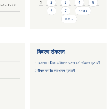
Pages
1
2
3
4
5
24 - 12:00
6
7
next ›
last »
बिबरण संकलन
१. वडागत मासिक व्यक्तिगत घटना दर्ता संकलन प्रणाली
२.दैनिक प्रगति व्यस्थापन प्रणाली