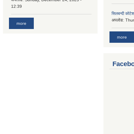
12:39
सिलबन्दी कोटेश
अपलोड:
Thur
more
more
Facebo