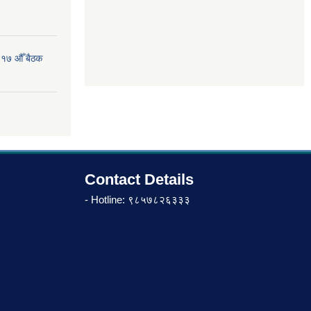
 १७ औँ बैठक
Contact Details
- Hotline: ९८५७८२६३३३