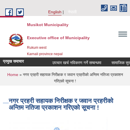
Skip to main content
English
नेपाली
Musikot Municipality
Executive office of Municipality
Rukum west
Karnali province nepal
प्रमुख समाचार
उपचार खर्च नविकरण गर्ने सम्बन्धमा
You are here
Home
» नगर प्रहरी सहायक निरीक्षक र जवान प्रहरीको अन्तिम नतिजा प्रकाशन
गरिएको सूचना !
नगर प्रहरी सहायक निरीक्षक र जवान प्रहरीको
अन्तिम नतिजा प्रकाशन गरिएको सूचना !