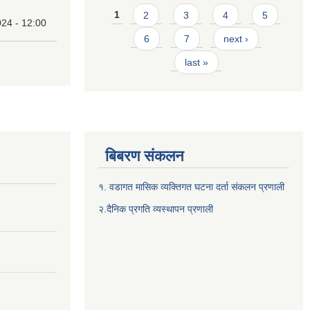
Pages
1
2
3
4
5
24 - 12:00
6
7
next ›
last »
बिबरण संकलन
१. वडागत मासिक व्यक्तिगत घटना दर्ता संकलन प्रणाली
२.दैनिक प्रगति व्यस्थापन प्रणाली