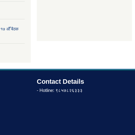
 १७ औँ बैठक
Contact Details
- Hotline: ९८५७८२६३३३