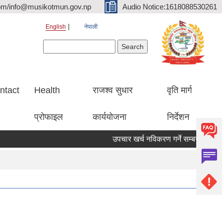
om/info@musikotmun.gov.np
Audio Notice:1618088530261
English
नेपाली
Search form
Search
ntact
Health
राजश्व सुधार
वृति मार्ग
प्रोफाइल
कार्ययोजना
निर्देशन
उपचार खर्च नविकरण गर्ने सम्बन्धमा