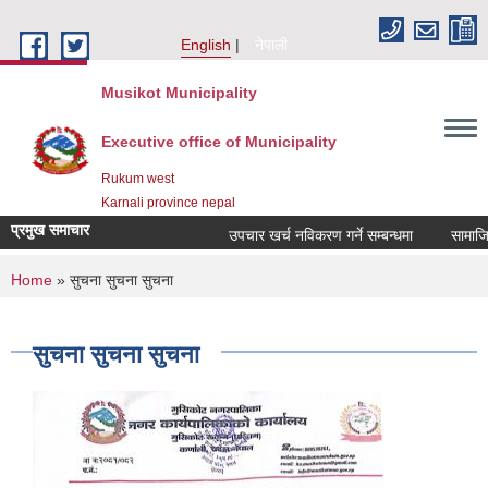
Skip to main content
English
नेपाली
Musikot Municipality
Executive office of Municipality
Rukum west
Karnali province nepal
प्रमुख समाचार
उपचार खर्च नविकरण गर्ने सम्बन्धमा
You are here
Home
» सुचना सुचना सुचना
सुचना सुचना सुचना