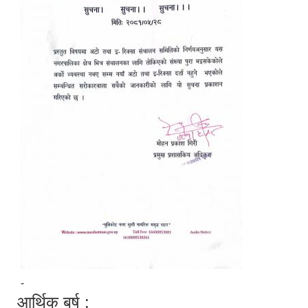
-
आर्थिक बर्ष :