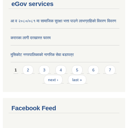
eGov services
आ व २०८०/०८१ मा सामाजिक सुरक्षा भत्ता पाउने लाभग्राहिको विवरण विवरण
करारका लागी दरखास्त फारम
मुसिकोट नगरपालिकाको नागरिक सेवा बडापत्र
Pages
1
2
3
4
5
6
7
next ›
last »
Facebook Feed