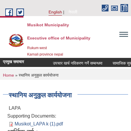
Skip to main content
English
नेपाली
Musikot Municipality
Executive office of Municipality
Rukum west
Karnali province nepal
प्रमुख समाचार
उपचार खर्च नविकरण गर्ने सम्बन्धमा
You are here
Home
» स्थानिय अनुकुल कार्ययोजना
स्थानिय अनुकुल कार्ययोजना
LAPA
Supporting Documents:
Musikot_LAPA k (1).pdf