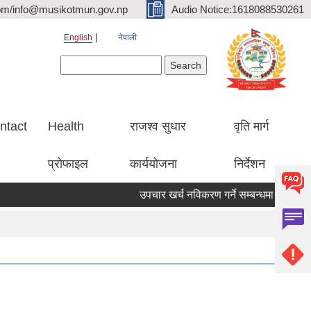
om/info@musikotmun.gov.np
Audio Notice:1618088530261
English
नेपाली
Search form
Search
ntact
Health
राजश्व सुधार
वृति मार्ग
प्रोफाइल
कार्ययोजना
निर्देशन
उपचार खर्च नविकरण गर्ने सम्बन्धमा