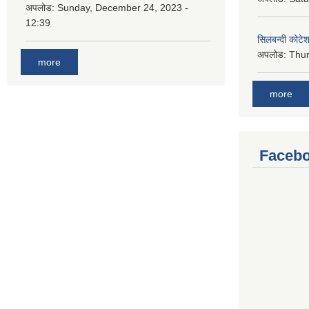
अपलोड:
Sunday, December 24, 2023 -
12:39
सिलबन्दी कोटेश
अपलोड:
Thur
more
more
Facebo