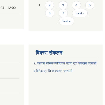
Pages
1
2
3
4
5
24 - 12:00
6
7
next ›
last »
बिबरण संकलन
१. वडागत मासिक व्यक्तिगत घटना दर्ता संकलन प्रणाली
२.दैनिक प्रगति व्यस्थापन प्रणाली