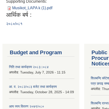
Supporting Documents:
Musikot_LAPA k (1).pdf
आर्थिक बर्ष :
२०८०/०८१
Budget and Program
Public
Procur
Notice
निति तथा कार्यक्रम २०८३।०८४
अपलोड:
Tuesday, July 7, 2026 - 11:15
शिलबन्दि कोटेशन
पत्र छपाइ सम्ब
आ. व. २०८२/०८३ बजेट तथा कार्यक्रम
अपलोड:
Thur
अपलोड:
Tuesday, October 28, 2025 - 14:09
शिलबन्दि दरभाउ
आय व्यय विवरण २०७९/०८०
अपलोड:
Satu