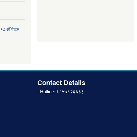
 १७ औँ बैठक
Contact Details
- Hotline: ९८५७८२६३३३