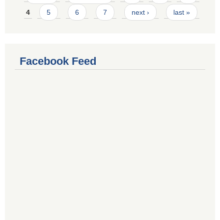
4
5
6
7
next ›
last »
Facebook Feed