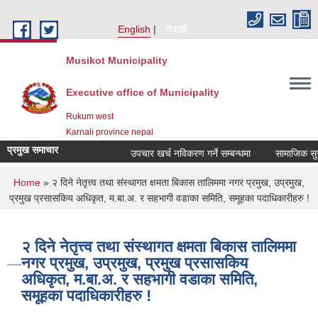
Skip to main content
English
नेपाली
Musikot Municipality
Executive office of Municipality
Rukum west
Karnali province nepal
प्रमुख समाचार
उपचार खर्च नविकरण गर्ने सम्बन्धमा
You are here
Home
» २ दिने नेतृत्त्व तथा संस्थागत क्षमता बिकास तालिममा नगर प्रमुख, उप्रमुख,
प्रमुख प्रसासकिय अधिकृत, म.बा.अ. र सहभागी वडाका समिति, समूहका पदाधिकारीहरु !
२ दिने नेतृत्त्व तथा संस्थागत क्षमता बिकास तालिममा
नगर प्रमुख, उप्रमुख, प्रमुख प्रसासकिय
अधिकृत, म.बा.अ. र सहभागी वडाका समिति,
समूहका पदाधिकारीहरु !