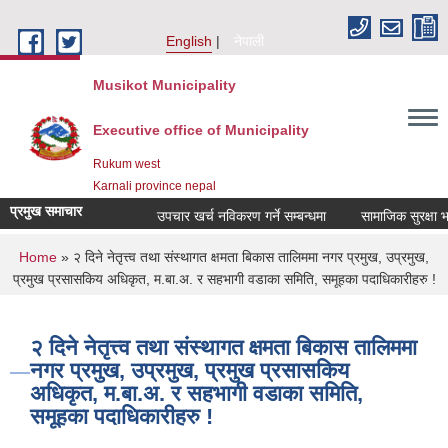
Skip to main content
English
नेपाली
Musikot Municipality
Executive office of Municipality
Rukum west
Karnali province nepal
प्रमुख समाचार
उपचार खर्च नविकरण गर्ने सम्बन्धमा
You are here
Home
» २ दिने नेतृत्त्व तथा संस्थागत क्षमता बिकास तालिममा नगर प्रमुख, उप्रमुख,
प्रमुख प्रसासकिय अधिकृत, म.बा.अ. र सहभागी वडाका समिति, समूहका पदाधिकारीहरु !
२ दिने नेतृत्त्व तथा संस्थागत क्षमता बिकास तालिममा
नगर प्रमुख, उप्रमुख, प्रमुख प्रसासकिय
अधिकृत, म.बा.अ. र सहभागी वडाका समिति,
समूहका पदाधिकारीहरु !