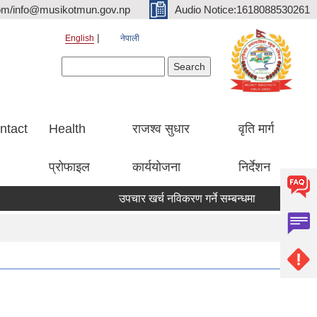
om/info@musikotmun.gov.np
Audio Notice:1618088530261
English
नेपाली
Search form
Search
ntact
Health
राजश्व सुधार
वृति मार्ग
प्रोफाइल
कार्ययोजना
निर्देशन
उपचार खर्च नविकरण गर्ने सम्बन्धमा