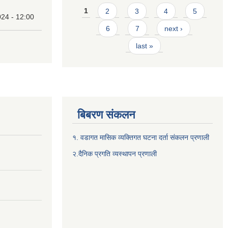
Pages
1
2
3
4
5
24 - 12:00
6
7
next ›
last »
बिबरण संकलन
१. वडागत मासिक व्यक्तिगत घटना दर्ता संकलन प्रणाली
२.दैनिक प्रगति व्यस्थापन प्रणाली