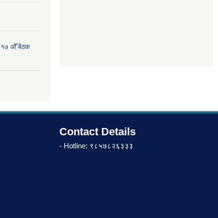
 १७ औँ बैठक
Contact Details
- Hotline: ९८५७८२६३३३