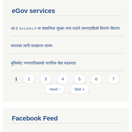
eGov services
आ व २०८०/०८१ मा सामाजिक सुरक्षा भत्ता पाउने लाभग्राहिको विवरण विवरण
करारका लागी दरखास्त फारम
मुसिकोट नगरपालिकाको नागरिक सेवा बडापत्र
Pages
1
2
3
4
5
6
7
next ›
last »
Facebook Feed