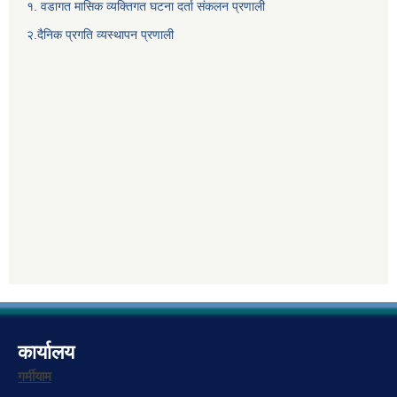
१. वडागत मासिक व्यक्तिगत घटना दर्ता संकलन प्रणाली
२.दैनिक प्रगति व्यस्थापन प्रणाली
कार्यालय
गर्मीयाम