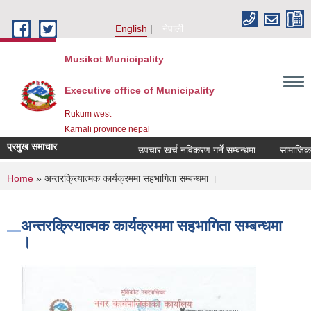
Skip to main content
English
नेपाली
Musikot Municipality
Executive office of Municipality
Rukum west
Karnali province nepal
प्रमुख समाचार
उपचार खर्च नविकरण गर्ने सम्बन्धमा
You are here
Home
» अन्तरक्रियात्मक कार्यक्रममा सहभागिता सम्बन्धमा ।
अन्तरक्रियात्मक कार्यक्रममा सहभागिता सम्बन्धमा
।