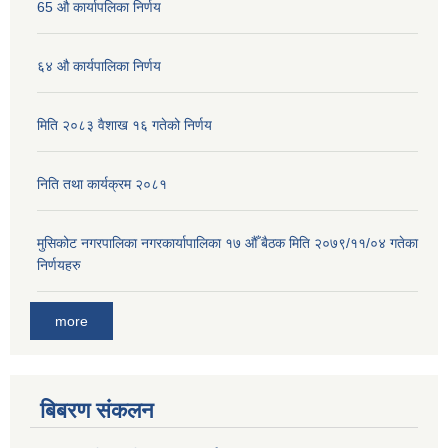
65 औ कार्यापलिका निर्णय
६४ औ कार्यपालिका निर्णय
मिति २०८३ वैशाख १६ गतेको निर्णय
निति तथा कार्यक्रम २०८१
मुसिकोट नगरपालिका नगरकार्यापालिका १७ औँ बैठक मिति २०७९/११/०४ गतेका
निर्णयहरु
more
बिबरण संकलन