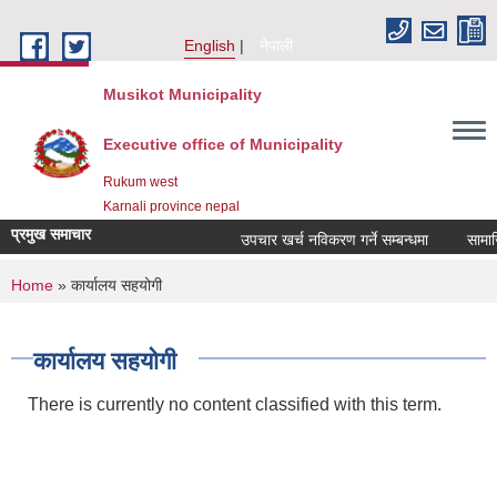
Skip to main content
English
नेपाली
Musikot Municipality
Executive office of Municipality
Rukum west
Karnali province nepal
प्रमुख समाचार
उपचार खर्च नविकरण गर्ने सम्बन्धमा
You are here
Home
» कार्यालय सहयोगी
कार्यालय सहयोगी
There is currently no content classified with this term.