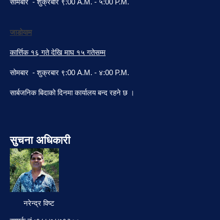
सोमबार - शुक्रबार ९:00 A.M. - ५:00 P.M.
जाडोयाम
कार्त्तिक १६ गते देखि माघ १५ गतेसम्म
सोमबार - शुक्रबार ९:00 A.M. - ४:00 P.M.
सार्बजनिक बिदाको दिनमा कार्यालय बन्द रहने छ ।
सुचना अधिकारी
नरेन्द्र विष्ट