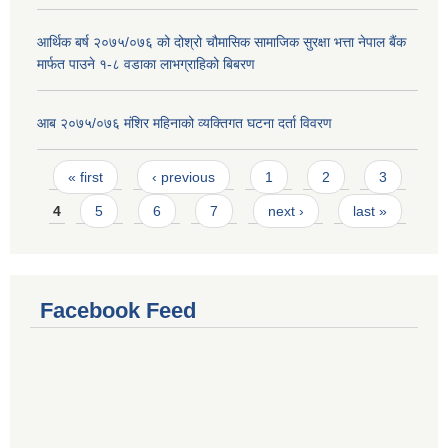
आर्थिक बर्ष २०७५/०७६ को दोश्रो चौमासिक सामाजिक सुरक्षा भत्ता नेपाल बैंक
मार्फत पाउने १-८ वडाका लाभग्राहिको बिबरण
आब २०७५/०७६ मंशिर महिनाको व्यक्तिगत घटना दर्ता विवरण
Pages
« first
‹ previous
1
2
3
4
5
6
7
next ›
last »
Facebook Feed