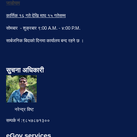
जाडोयाम
कार्त्तिक १६ गते देखि माघ १५ गतेसम्म
सोमबार - शुक्रबार ९:00 A.M. - ४:00 P.M.
सार्बजनिक बिदाको दिनमा कार्यालय बन्द रहने छ ।
सुचना अधिकारी
नरेन्द्र विष्ट
सम्पर्क नं :९८५७८७१३००
eGov services