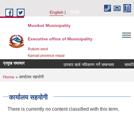
Skip to main content
English
नेपाली
Musikot Municipality
Executive office of Municipality
Rukum west
Karnali province nepal
प्रमुख समाचार
उपचार खर्च नविकरण गर्ने सम्बन्धमा
You are here
Home
» कार्यालय सहयोगी
कार्यालय सहयोगी
There is currently no content classified with this term.