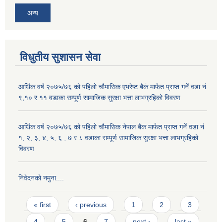
अन्य
विधुतीय सुशासन सेवा
आर्थिक वर्ष २०७५/७६ को पहिलो चौमासिक एभरेष्ट बैकं मार्फत प्राप्त गर्ने वडा नं
९,१० र ११ वडाका सम्पूर्ण सामाजिक सुरक्षा भत्ता लाभग्रहिको विवरण
आर्थिक वर्ष २०७५/७६ को पहिलो चौमासिक नेपाल बैंक मार्फत प्राप्त गर्ने वडा नं
१, २, ३, ४, ५, ६ , ७ र ८ वडाका सम्पूर्ण सामाजिक सुरक्षा भत्ता लाभग्रहिको
विवरण
निवेदनको नमुना....
Pages
« first
‹ previous
1
2
3
4
5
6
7
next ›
last »