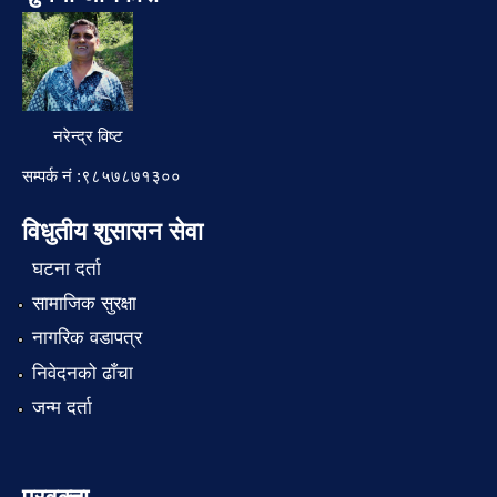
नरेन्द्र विष्ट
सम्पर्क नं :९८५७८७१३००
विधुतीय शुसासन सेवा
घटना दर्ता
सामाजिक सुरक्षा
नागरिक वडापत्र
निवेदनको ढाँचा
जन्म दर्ता