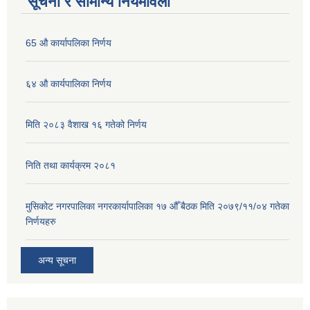
सूचना र सामान्य नियमावली
65 औ कार्यापलिका निर्णय
६४ औ कार्यपालिका निर्णय
मिति २०८३ वैशाख १६ गतेको निर्णय
निति तथा कार्यक्रम २०८१
मुसिकोट नगरपालिका नगरकार्यापालिका १७ औँ बैठक मिति २०७९/११/०४ गतेका
निर्णयहरु
अन्य सूचना