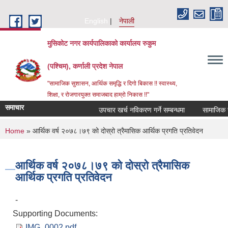
Skip to main content
English
नेपाली
मुसिकोट नगर कार्यपालिकाको कार्यालय रुकुम
(पश्चिम), कर्णाली प्रदेश नेपाल
"सामाजिक सुशासन, आर्थिक समृद्धि र दिगो बिकास !! स्वास्थ्य,
शिक्षा, र रोजगारयुक्त समाजबाद हाम्रो निकास !!"
समाचार
उपचार खर्च नविकरण गर्ने सम्बन्धमा
You are here
Home
» आर्थिक वर्ष २०७८।७९ को दोस्रो त्रैमासिक आर्थिक प्रगति प्रतिवेदन
आर्थिक वर्ष २०७८।७९ को दोस्रो त्रैमासिक
आर्थिक प्रगति प्रतिवेदन
-
Supporting Documents:
IMG_0002.pdf