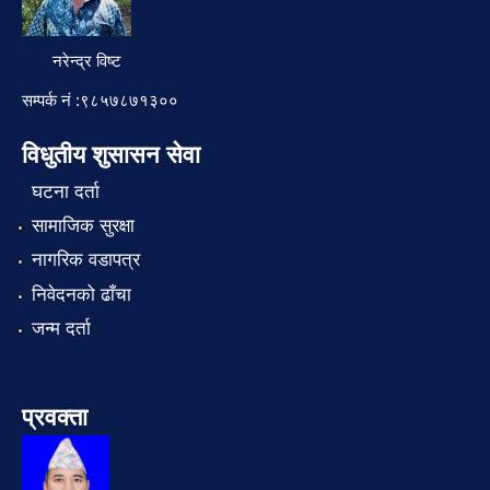
नरेन्द्र विष्ट
सम्पर्क नं :९८५७८७१३००
विधुतीय शुसासन सेवा
घटना दर्ता
सामाजिक सुरक्षा
नागरिक वडापत्र
निवेदनको ढाँचा
जन्म दर्ता
प्रवक्ता