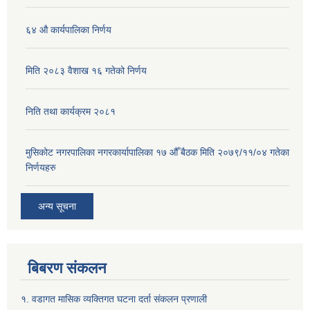
६४ औ कार्यपालिका निर्णय
मिति २०८३ वैशाख १६ गतेको निर्णय
निति तथा कार्यक्रम २०८१
मुसिकोट नगरपालिका नगरकार्यापालिका १७ औँ बैठक मिति २०७९/११/०४ गतेका
निर्णयहरु
अन्य सूचना
बिबरण संकलन
१. वडागत मासिक व्यक्तिगत घटना दर्ता संकलन प्रणाली