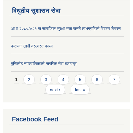
विधुतीय सुशासन सेवा
आ व २०८०/०८१ मा सामाजिक सुरक्षा भत्ता पाउने लाभग्राहिको विवरण विवरण
करारका लागी दरखास्त फारम
मुसिकोट नगरपालिकाको नागरिक सेवा बडापत्र
Pages
1
2
3
4
5
6
7
next ›
last »
Facebook Feed