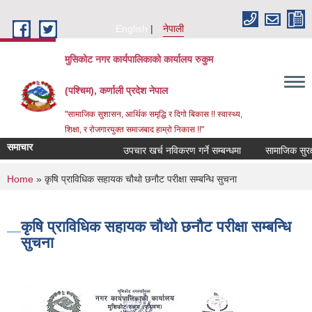
Skip to main content
English
नेपाली
मुसिकोट नगर कार्यपालिकाको कार्यालय रुकुम
(पश्चिम), कर्णाली प्रदेश नेपाल
"सामाजिक सुशासन, आर्थिक समृद्धि र दिगो बिकास !! स्वास्थ्य,
शिक्षा, र रोजगारयुक्त समाजबाद हाम्रो निकास !!"
समाचार
उपचार खर्च नविकरण गर्ने सम्बन्धमा
You are here
Home
» कृषि प्राविधिक सहायक चौथो छनौट परीक्षा सम्बन्धि सुचना
कृषि प्राविधिक सहायक चौथो छनौट परीक्षा सम्बन्धि
सुचना