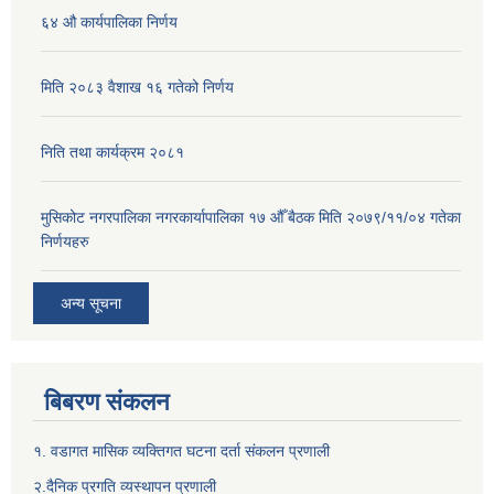
६४ औ कार्यपालिका निर्णय
मिति २०८३ वैशाख १६ गतेको निर्णय
निति तथा कार्यक्रम २०८१
मुसिकोट नगरपालिका नगरकार्यापालिका १७ औँ बैठक मिति २०७९/११/०४ गतेका
निर्णयहरु
अन्य सूचना
बिबरण संकलन
१. वडागत मासिक व्यक्तिगत घटना दर्ता संकलन प्रणाली
२.दैनिक प्रगति व्यस्थापन प्रणाली