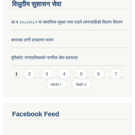
विधुतीय सुशासन सेवा
आ व २०८०/०८१ मा सामाजिक सुरक्षा भत्ता पाउने लाभग्राहिको विवरण विवरण
करारका लागी दरखास्त फारम
मुसिकोट नगरपालिकाको नागरिक सेवा बडापत्र
Pages
1
2
3
4
5
6
7
next ›
last »
Facebook Feed