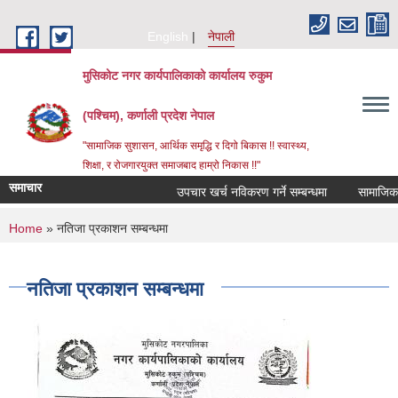
Skip to main content
English
नेपाली
मुसिकोट नगर कार्यपालिकाको कार्यालय रुकुम
(पश्चिम), कर्णाली प्रदेश नेपाल
"सामाजिक सुशासन, आर्थिक समृद्धि र दिगो बिकास !! स्वास्थ्य,
शिक्षा, र रोजगारयुक्त समाजबाद हाम्रो निकास !!"
समाचार
उपचार खर्च नविकरण गर्ने सम्बन्धमा
You are here
Home
» नतिजा प्रकाशन ‌सम्बन्धमा
नतिजा प्रकाशन ‌सम्बन्धमा