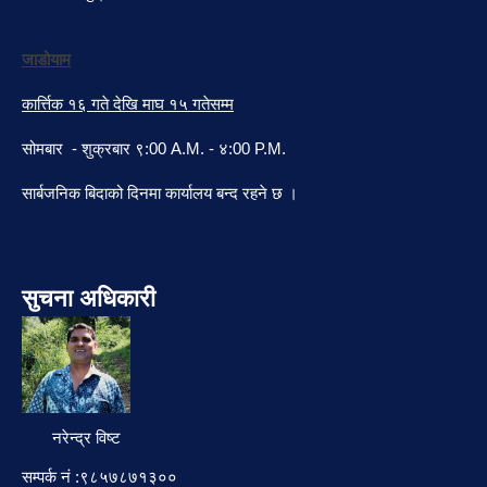
जाडोयाम
कार्त्तिक १६ गते देखि माघ १५ गतेसम्म
सोमबार - शुक्रबार ९:00 A.M. - ४:00 P.M.
सार्बजनिक बिदाको दिनमा कार्यालय बन्द रहने छ ।
सुचना अधिकारी
नरेन्द्र विष्ट
सम्पर्क नं :९८५७८७१३००