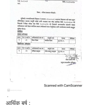
-
आर्थिक बर्ष :