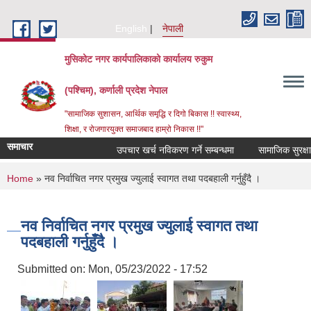
Skip to main content
English
नेपाली
मुसिकोट नगर कार्यपालिकाको कार्यालय रुकुम
(पश्चिम), कर्णाली प्रदेश नेपाल
"सामाजिक सुशासन, आर्थिक समृद्धि र दिगो बिकास !! स्वास्थ्य,
शिक्षा, र रोजगारयुक्त समाजबाद हाम्रो निकास !!"
समाचार
उपचार खर्च नविकरण गर्ने सम्बन्धमा
You are here
Home
» नव निर्वाचित नगर प्रमुख ज्युलाई स्वागत तथा पदबहाली गर्नुहुँदै ।
नव निर्वाचित नगर प्रमुख ज्युलाई स्वागत तथा
पदबहाली गर्नुहुँदै ।
Submitted on:
Mon, 05/23/2022 - 17:52