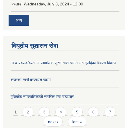
अपलोड:
Wednesday, July 3, 2024 - 12:00
अन्य
विधुतीय सुशासन सेवा
आ व २०८०/०८१ मा सामाजिक सुरक्षा भत्ता पाउने लाभग्राहिको विवरण विवरण
करारका लागी दरखास्त फारम
मुसिकोट नगरपालिकाको नागरिक सेवा बडापत्र
Pages
1
2
3
4
5
6
7
next ›
last »