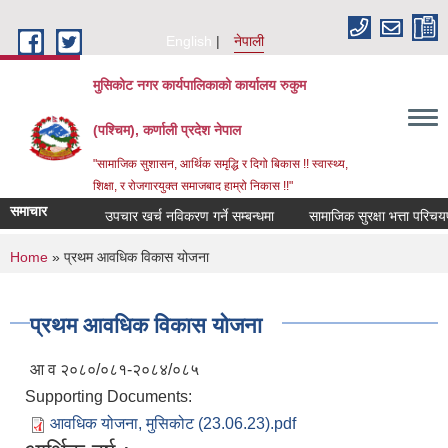
Skip to main content
English
नेपाली
मुसिकोट नगर कार्यपालिकाको कार्यालय रुकुम
(पश्चिम), कर्णाली प्रदेश नेपाल
"सामाजिक सुशासन, आर्थिक समृद्धि र दिगो बिकास !! स्वास्थ्य,
शिक्षा, र रोजगारयुक्त समाजबाद हाम्रो निकास !!"
समाचार
उपचार खर्च नविकरण गर्ने सम्बन्धमा
You are here
Home
» प्रथम आवधिक विकास योजना
प्रथम आवधिक विकास योजना
आ व २०८०/०८१-२०८४/०८५
Supporting Documents:
आवधिक योजना, मुसिकोट (23.06.23).pdf