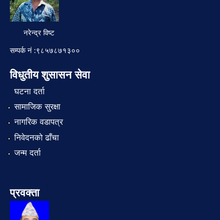
नरेन्द्र विष्ट
सम्पर्क नं :९८५७८७१३००
विधुतीय शुसासन सेवा
घटना दर्ता
सामाजिक सुरक्षा
नागरिक वडापत्र
निवेदनको ढाँचा
जन्म दर्ता
प्रवक्ता