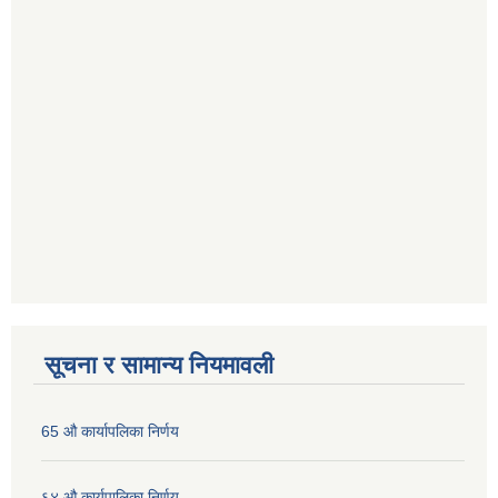
सूचना र सामान्य नियमावली
65 औ कार्यापलिका निर्णय
६४ औ कार्यपालिका निर्णय