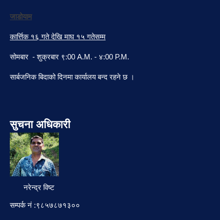
जाडोयाम
कार्त्तिक १६ गते देखि माघ १५ गतेसम्म
सोमबार - शुक्रबार ९:00 A.M. - ४:00 P.M.
सार्बजनिक बिदाको दिनमा कार्यालय बन्द रहने छ ।
सुचना अधिकारी
नरेन्द्र विष्ट
सम्पर्क नं :९८५७८७१३००