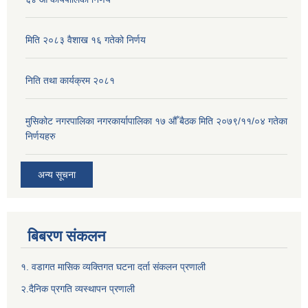
मिति २०८३ वैशाख १६ गतेको निर्णय
निति तथा कार्यक्रम २०८१
मुसिकोट नगरपालिका नगरकार्यापालिका १७ औँ बैठक मिति २०७९/११/०४ गतेका
निर्णयहरु
अन्य सूचना
बिबरण संकलन
१. वडागत मासिक व्यक्तिगत घटना दर्ता संकलन प्रणाली
२.दैनिक प्रगति व्यस्थापन प्रणाली