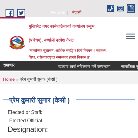
Skip to main content
English
नेपाली
मुसिकोट नगर कार्यपालिकाको कार्यालय रुकुम
(पश्चिम), कर्णाली प्रदेश नेपाल
"सामाजिक सुशासन, आर्थिक समृद्धि र दिगो बिकास !! स्वास्थ्य,
शिक्षा, र रोजगारयुक्त समाजबाद हाम्रो निकास !!"
समाचार
उपचार खर्च नविकरण गर्ने सम्बन्धमा
You are here
Home
» प्रेम कुमारी सुनार (केसी )
प्रेम कुमारी सुनार (केसी )
Elected or Staff:
Elected Official
Designation: