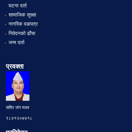
घटना दर्ता
सामाजिक सुरक्षा
नागरिक वडापत्र
निवेदनको ढाँचा
जन्म दर्ता
प्रवक्ता
समिर जंग मल्ल
९८४१२०७४१८