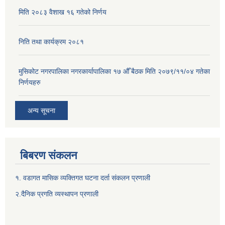
मिति २०८३ वैशाख १६ गतेको निर्णय
निति तथा कार्यक्रम २०८१
मुसिकोट नगरपालिका नगरकार्यापालिका १७ औँ बैठक मिति २०७९/११/०४ गतेका
निर्णयहरु
अन्य सूचना
बिबरण संकलन
१. वडागत मासिक व्यक्तिगत घटना दर्ता संकलन प्रणाली
२.दैनिक प्रगति व्यस्थापन प्रणाली