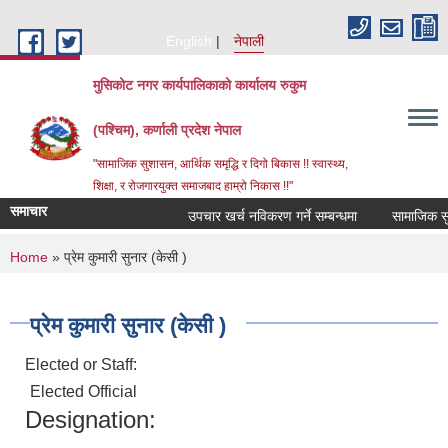
Skip to main content
English
नेपाली
मुसिकोट नगर कार्यपालिकाको कार्यालय रुकुम
(पश्चिम), कर्णाली प्रदेश नेपाल
"सामाजिक सुशासन, आर्थिक समृद्धि र दिगो बिकास !! स्वास्थ्य,
शिक्षा, र रोजगारयुक्त समाजबाद हाम्रो निकास !!"
समाचार
उपचार खर्च नविकरण गर्ने सम्बन्धमा
You are here
Home
» प्रेम कुमारी सुनार (केसी )
प्रेम कुमारी सुनार (केसी )
Elected or Staff:
Elected Official
Designation: