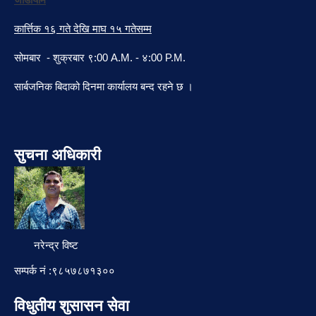
कार्त्तिक १६ गते देखि माघ १५ गतेसम्म
सोमबार - शुक्रबार ९:00 A.M. - ४:00 P.M.
सार्बजनिक बिदाको दिनमा कार्यालय बन्द रहने छ ।
सुचना अधिकारी
नरेन्द्र विष्ट
सम्पर्क नं :९८५७८७१३००
विधुतीय शुसासन सेवा