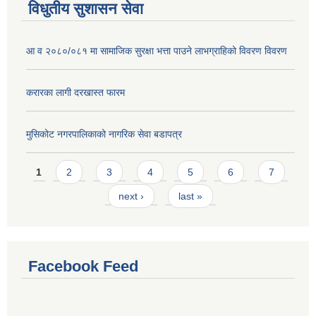
विधुतीय सुशासन सेवा
आ व २०८०/०८१ मा सामाजिक सुरक्षा भत्ता पाउने लाभग्राहिको विवरण विवरण
करारका लागी दरखास्त फारम
मुसिकोट नगरपालिकाको नागरिक सेवा बडापत्र
Pages
1
2
3
4
5
6
7
next ›
last »
Facebook Feed