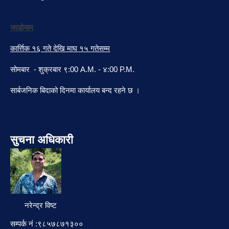
जाडोयाम
कार्त्तिक १६ गते देखि माघ १५ गतेसम्म
सोमबार - शुक्रबार ९:00 A.M. - ४:00 P.M.
सार्बजनिक बिदाको दिनमा कार्यालय बन्द रहने छ ।
सुचना अधिकारी
नरेन्द्र विष्ट
सम्पर्क नं :९८५७८७१३००