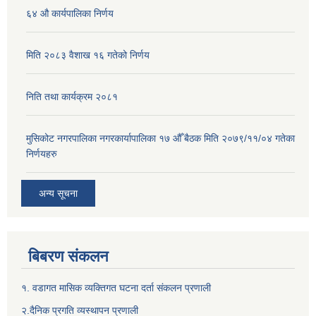
६४ औ कार्यपालिका निर्णय
मिति २०८३ वैशाख १६ गतेको निर्णय
निति तथा कार्यक्रम २०८१
मुसिकोट नगरपालिका नगरकार्यापालिका १७ औँ बैठक मिति २०७९/११/०४ गतेका
निर्णयहरु
अन्य सूचना
बिबरण संकलन
१. वडागत मासिक व्यक्तिगत घटना दर्ता संकलन प्रणाली
२.दैनिक प्रगति व्यस्थापन प्रणाली