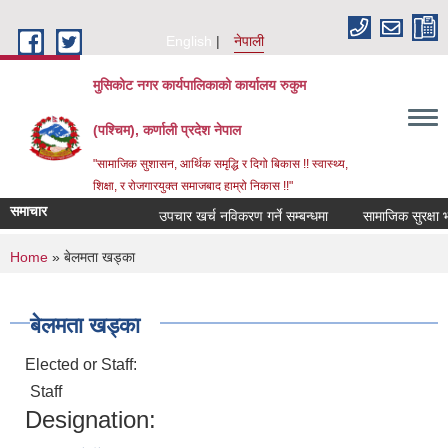
Skip to main content
English
नेपाली
मुसिकोट नगर कार्यपालिकाको कार्यालय रुकुम
(पश्चिम), कर्णाली प्रदेश नेपाल
"सामाजिक सुशासन, आर्थिक समृद्धि र दिगो बिकास !! स्वास्थ्य,
शिक्षा, र रोजगारयुक्त समाजबाद हाम्रो निकास !!"
समाचार
उपचार खर्च नविकरण गर्ने सम्बन्धमा
You are here
Home
» बेलमता खड्का
बेलमता खड्का
Elected or Staff:
Staff
Designation: