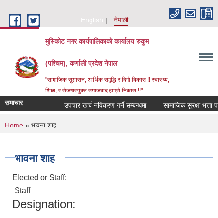
Skip to main content
English
नेपाली
मुसिकोट नगर कार्यपालिकाको कार्यालय रुकुम
(पश्चिम), कर्णाली प्रदेश नेपाल
"सामाजिक सुशासन, आर्थिक समृद्धि र दिगो बिकास !! स्वास्थ्य,
शिक्षा, र रोजगारयुक्त समाजबाद हाम्रो निकास !!"
समाचार
उपचार खर्च नविकरण गर्ने सम्बन्धमा
You are here
Home
» भावना शाह
भावना शाह
Elected or Staff:
Staff
Designation: