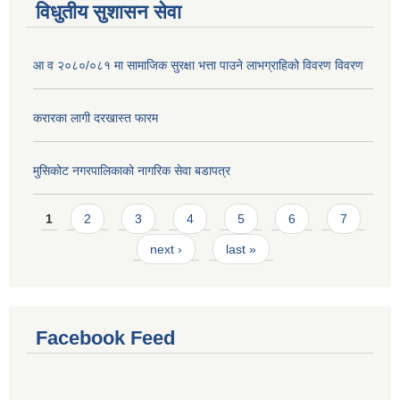
विधुतीय सुशासन सेवा
आ व २०८०/०८१ मा सामाजिक सुरक्षा भत्ता पाउने लाभग्राहिको विवरण विवरण
करारका लागी दरखास्त फारम
मुसिकोट नगरपालिकाको नागरिक सेवा बडापत्र
Pages
1
2
3
4
5
6
7
next ›
last »
Facebook Feed