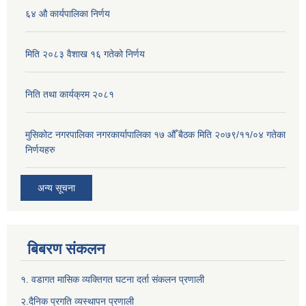
६४ औ कार्यपालिका निर्णय
मिति २०८३ वैशाख १६ गतेको निर्णय
निति तथा कार्यक्रम २०८१
मुसिकोट नगरपालिका नगरकार्यापालिका १७ औँ बैठक मिति २०७९/११/०४ गतेका
निर्णयहरु
अन्य सूचना
बिबरण संकलन
१. वडागत मासिक व्यक्तिगत घटना दर्ता संकलन प्रणाली
२.दैनिक प्रगति व्यस्थापन प्रणाली