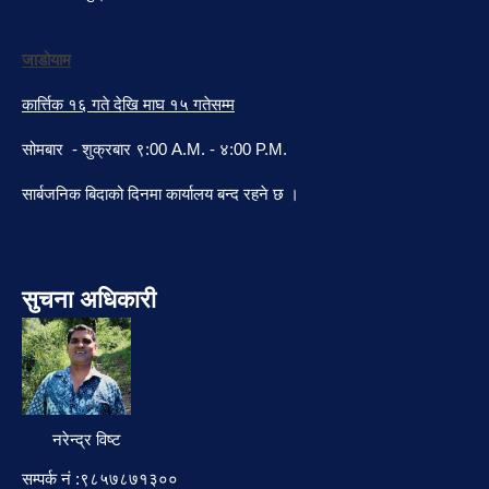
जाडोयाम
कार्त्तिक १६ गते देखि माघ १५ गतेसम्म
सोमबार - शुक्रबार ९:00 A.M. - ४:00 P.M.
सार्बजनिक बिदाको दिनमा कार्यालय बन्द रहने छ ।
सुचना अधिकारी
नरेन्द्र विष्ट
सम्पर्क नं :९८५७८७१३००