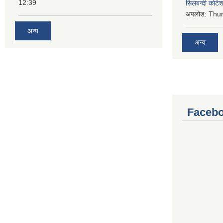
12:39
सिलबन्दी कोटेश
अपलोड:
Thur
अन्य
अन्य
Facebo