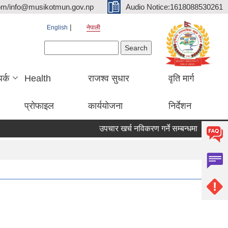
om/info@musikotmun.gov.np
Audio Notice:1618088530261
English
नेपाली
Search form
Search
पर्क
Health
राजश्व सुधार
वृति मार्ग
प्रोफाइल
कार्ययोजना
निर्देशन
उपचार खर्च नविकरण गर्ने सम्बन्धमा