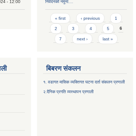
24 - 12:00
निवेदनको नमुना....
Pages
« first
‹ previous
1
2
3
4
5
6
7
next ›
last »
वली
बिबरण संकलन
१. वडागत मासिक व्यक्तिगत घटना दर्ता संकलन प्रणाली
२.दैनिक प्रगति व्यस्थापन प्रणाली