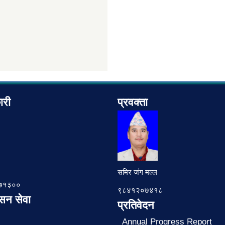
ारी
प्रवक्ता
समिर जंग मल्ल
७८७१३००
९८४१२०७४१८
ासन सेवा
प्रतिवेदन
Annual Progress Report