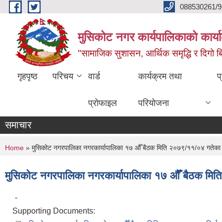
Skip to main content
088530261/9
मुसिकोट नगर कार्यपालिकाको कार्या
"सामाजिक सुशासन, आर्थिक समृद्धि र दिगो बिक
गृहपृष्ठ
परिचय
वार्ड
कार्यक्रम तथा
प
प्रोफाइल
परियोजना
समाचार
You are here
Home
» मुसिकोट नगरपालिका नगरकार्यापालिका १७ औँ बैठक मिति २०७९/११/०४ गतेका न
मुसिकोट नगरपालिका नगरकार्यापालिका १७ औँ बैठक मित
-
Supporting Documents: