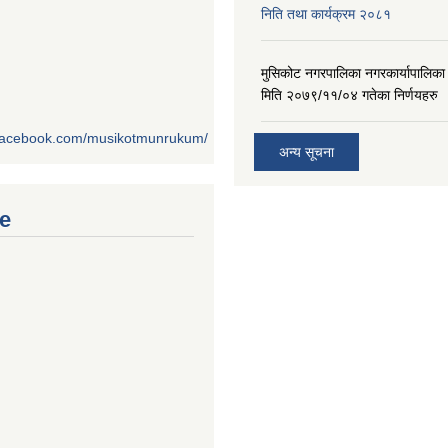
निति तथा कार्यक्रम २०८१
मुसिकोट नगरपालिका नगरकार्यापालिका
मिति २०७९/११/०४ गतेका निर्णयहरु
.facebook.com/musikotmunrukum/
अन्य सूचना
e