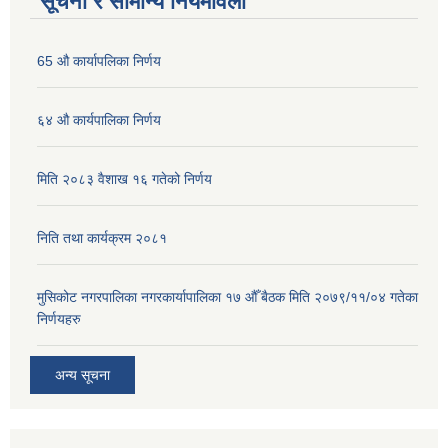
सूचना र सामान्य नियमावली
65 औ कार्यापलिका निर्णय
६४ औ कार्यपालिका निर्णय
मिति २०८३ वैशाख १६ गतेको निर्णय
निति तथा कार्यक्रम २०८१
मुसिकोट नगरपालिका नगरकार्यापालिका १७ औँ बैठक मिति २०७९/११/०४ गतेका
निर्णयहरु
अन्य सूचना