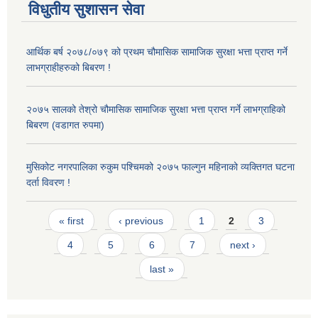
विधुतीय सुशासन सेवा
आर्थिक बर्ष २०७८/०७९ को प्रथम चौमासिक सामाजिक सुरक्षा भत्ता प्राप्त गर्ने
लाभग्राहीहरुको बिबरण !
२०७५ सालको तेश्रो चौमासिक सामाजिक सुरक्षा भत्ता प्राप्त गर्ने लाभग्राहिको
बिबरण (वडागत रुपमा)
मुसिकोट नगरपालिका रुकुम पश्चिमको २०७५ फाल्गुन महिनाको व्यक्तिगत घटना
दर्ता विवरण !
Pages
« first
‹ previous
1
2
3
4
5
6
7
next ›
last »