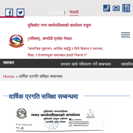
Skip to main content
English
नेपाली
मुसिकोट नगर कार्यपालिकाको कार्यालय रुकुम
(पश्चिम), कर्णाली प्रदेश नेपाल
"सामाजिक सुशासन, आर्थिक समृद्धि र दिगो बिकास !! स्वास्थ्य,
शिक्षा, र रोजगारयुक्त समाजबाद हाम्रो निकास !!"
समाचार
उपचार खर्च नविकरण गर्ने सम्बन्धमा
You are here
Home
» वार्षिक प्रगति समिक्षा सम्बन्धमा
वार्षिक प्रगति समिक्षा सम्बन्धमा