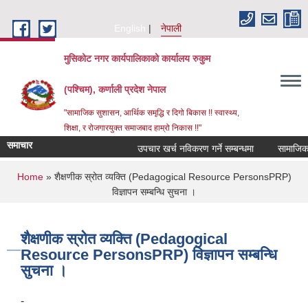
Skip to main content
English
नेपाली
मुसिकोट नगर कार्यपालिकाको कार्यालय रुकुम
(पश्चिम), कर्णाली प्रदेश नेपाल
"सामाजिक सुशासन, आर्थिक समृद्धि र दिगो बिकास !! स्वास्थ्य,
शिक्षा, र रोजगारयुक्त समाजबाद हाम्रो निकास !!"
समाचार
उपचार खर्च नविकरण गर्ने सम्बन्धमा
You are here
Home
» शैक्षणीक स्रोत व्यक्ति (Pedagogical Resource PersonsPRP)
विज्ञापन सम्बन्धि सुचना ।
शैक्षणीक स्रोत व्यक्ति (Pedagogical
Resource PersonsPRP) विज्ञापन सम्बन्धि
सुचना ।
-