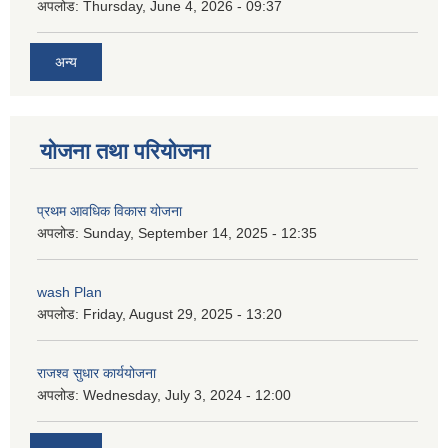
अपलोड:
Thursday, June 4, 2026 - 09:37
अन्य
योजना तथा परियोजना
प्रथम आवधिक विकास योजना
अपलोड:
Sunday, September 14, 2025 - 12:35
wash Plan
अपलोड:
Friday, August 29, 2025 - 13:20
राजश्व सुधार कार्ययोजना
अपलोड:
Wednesday, July 3, 2024 - 12:00