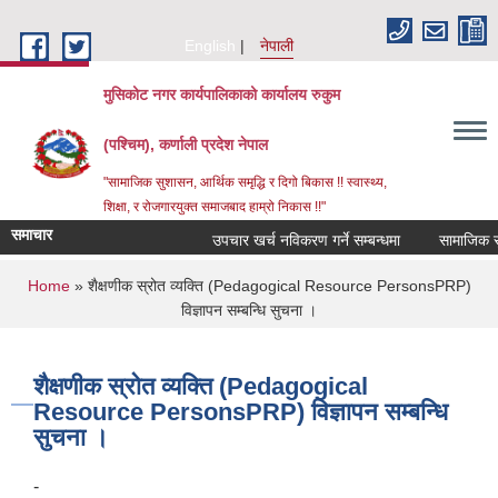
Skip to main content
English
नेपाली
मुसिकोट नगर कार्यपालिकाको कार्यालय रुकुम
(पश्चिम), कर्णाली प्रदेश नेपाल
"सामाजिक सुशासन, आर्थिक समृद्धि र दिगो बिकास !! स्वास्थ्य,
शिक्षा, र रोजगारयुक्त समाजबाद हाम्रो निकास !!"
समाचार
उपचार खर्च नविकरण गर्ने सम्बन्धमा
You are here
Home
» शैक्षणीक स्रोत व्यक्ति (Pedagogical Resource PersonsPRP)
विज्ञापन सम्बन्धि सुचना ।
शैक्षणीक स्रोत व्यक्ति (Pedagogical
Resource PersonsPRP) विज्ञापन सम्बन्धि
सुचना ।
-