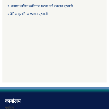
१. वडागत मासिक व्यक्तिगत घटना दर्ता संकलन प्रणाली
२.दैनिक प्रगति व्यस्थापन प्रणाली
कार्यालय
गर्मीयाम