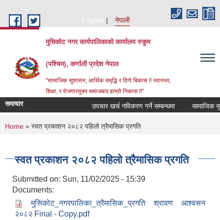
Skip to main content
English
नेपाली
मुसिकोट नगर कार्यपालिकाको कार्यालय रुकुम
(पश्चिम), कर्णाली प्रदेश नेपाल
"सामाजिक सुशासन, आर्थिक समृद्धि र दिगो बिकास !! स्वास्थ्य,
शिक्षा, र रोजगारयुक्त समाजबाद हाम्रो निकास !!"
समाचार
उपचार खर्च नविकरण गर्ने सम्बन्धमा
You are here
Home
» स्वत प्रकाशन २०८२ पहिलो त्रैमासिक प्रगति
स्वत प्रकाशन २०८२ पहिलो त्रैमासिक प्रगति
Submitted on:
Sun, 11/02/2025 - 15:39
Documents:
मुसिकोट_नगरपालिका_त्रैमासिक_प्रगति श्रावण आश्वसन
२०८२ Final - Copy.pdf