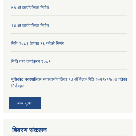
65 औ कार्यापलिका निर्णय
६४ औ कार्यपालिका निर्णय
मिति २०८३ वैशाख १६ गतेको निर्णय
निति तथा कार्यक्रम २०८१
मुसिकोट नगरपालिका नगरकार्यापालिका १७ औँ बैठक मिति २०७९/११/०४ गतेका
निर्णयहरु
अन्य सूचना
बिबरण संकलन