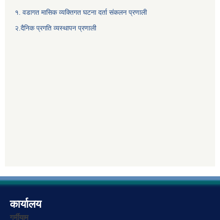
१. वडागत मासिक व्यक्तिगत घटना दर्ता संकलन प्रणाली
२.दैनिक प्रगति व्यस्थापन प्रणाली
कार्यालय
गर्मीयाम