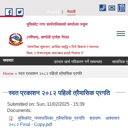
Skip to main content
English
नेपाली
मुसिकोट नगर कार्यपालिकाको कार्यालय रुकुम
(पश्चिम), कर्णाली प्रदेश नेपाल
"सामाजिक सुशासन, आर्थिक समृद्धि र दिगो बिकास !! स्वास्थ्य,
शिक्षा, र रोजगारयुक्त समाजबाद हाम्रो निकास !!"
समाचार
उपचार खर्च नविकरण गर्ने सम्बन्धमा
You are here
Home
» स्वत प्रकाशन २०८२ पहिलो त्रैमासिक प्रगति
स्वत प्रकाशन २०८२ पहिलो त्रैमासिक प्रगति
Submitted on:
Sun, 11/02/2025 - 15:39
Documents:
मुसिकोट_नगरपालिका_त्रैमासिक_प्रगति श्रावण आश्वसन
२०८२ Final - Copy.pdf