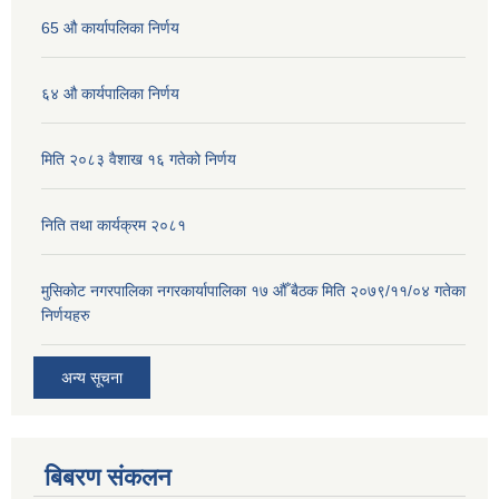
65 औ कार्यापलिका निर्णय
६४ औ कार्यपालिका निर्णय
मिति २०८३ वैशाख १६ गतेको निर्णय
निति तथा कार्यक्रम २०८१
मुसिकोट नगरपालिका नगरकार्यापालिका १७ औँ बैठक मिति २०७९/११/०४ गतेका
निर्णयहरु
अन्य सूचना
बिबरण संकलन