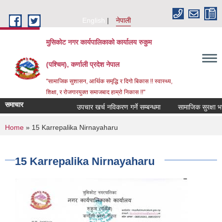
Skip to main content
English
नेपाली
मुसिकोट नगर कार्यपालिकाको कार्यालय रुकुम
(पश्चिम), कर्णाली प्रदेश नेपाल
"सामाजिक सुशासन, आर्थिक समृद्धि र दिगो बिकास !! स्वास्थ्य,
शिक्षा, र रोजगारयुक्त समाजबाद हाम्रो निकास !!"
समाचार
उपचार खर्च नविकरण गर्ने सम्बन्धमा
You are here
Home
» 15 Karrepalika Nirnayaharu
15 Karrepalika Nirnayaharu