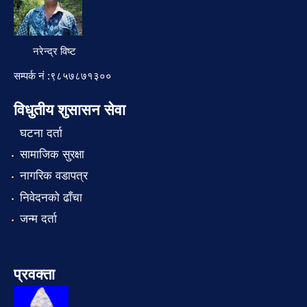
नरेन्द्र विष्ट
सम्पर्क नं :९८५७८७१३००
विधुतीय शुसासन सेवा
घटना दर्ता
सामाजिक सुरक्षा
नागरिक वडापत्र
निवेदनको ढाँचा
जन्म दर्ता
प्रवक्ता