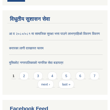
विधुतीय सुशासन सेवा
आ व २०८०/०८१ मा सामाजिक सुरक्षा भत्ता पाउने लाभग्राहिको विवरण विवरण
करारका लागी दरखास्त फारम
मुसिकोट नगरपालिकाको नागरिक सेवा बडापत्र
Pages
1
2
3
4
5
6
7
next ›
last »
Facebook Feed