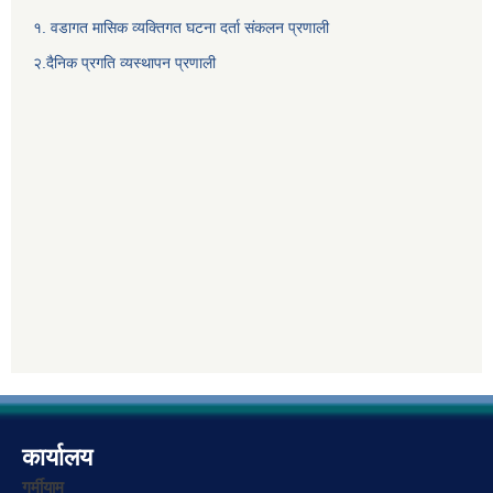
१. वडागत मासिक व्यक्तिगत घटना दर्ता संकलन प्रणाली
२.दैनिक प्रगति व्यस्थापन प्रणाली
कार्यालय
गर्मीयाम