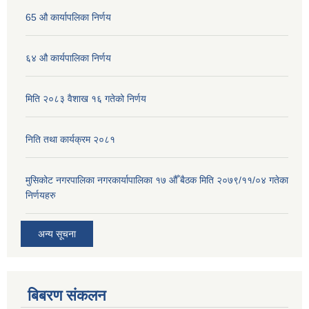
65 औ कार्यापलिका निर्णय
६४ औ कार्यपालिका निर्णय
मिति २०८३ वैशाख १६ गतेको निर्णय
निति तथा कार्यक्रम २०८१
मुसिकोट नगरपालिका नगरकार्यापालिका १७ औँ बैठक मिति २०७९/११/०४ गतेका
निर्णयहरु
अन्य सूचना
बिबरण संकलन