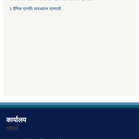
२.दैनिक प्रगति व्यस्थापन प्रणाली
कार्यालय
गर्मीयाम