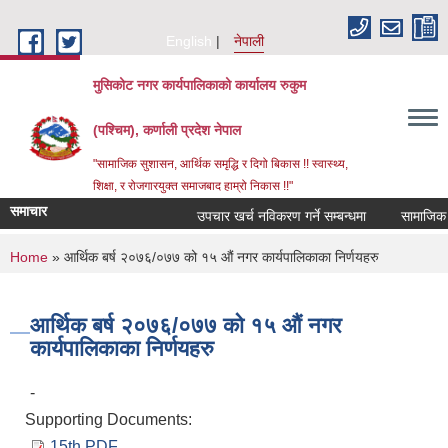
Skip to main content
English
नेपाली
मुसिकोट नगर कार्यपालिकाको कार्यालय रुकुम
(पश्चिम), कर्णाली प्रदेश नेपाल
"सामाजिक सुशासन, आर्थिक समृद्धि र दिगो बिकास !! स्वास्थ्य,
शिक्षा, र रोजगारयुक्त समाजबाद हाम्रो निकास !!"
समाचार
उपचार खर्च नविकरण गर्ने सम्बन्धमा
You are here
Home
» आर्थिक बर्ष २०७६/०७७ को १५ औं नगर कार्यपालिकाका निर्णयहरु
आर्थिक बर्ष २०७६/०७७ को १५ औं नगर
कार्यपालिकाका निर्णयहरु
-
Supporting Documents:
15th.PDF