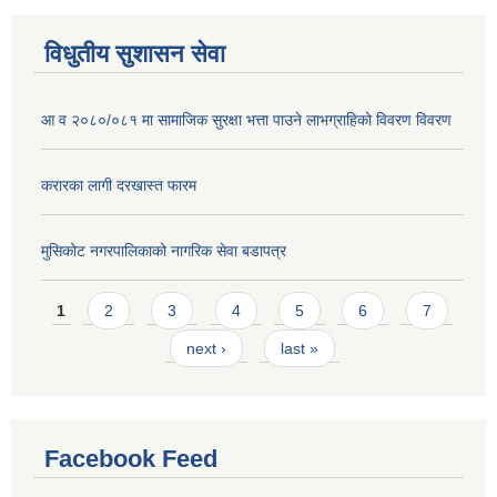
विधुतीय सुशासन सेवा
आ व २०८०/०८१ मा सामाजिक सुरक्षा भत्ता पाउने लाभग्राहिको विवरण विवरण
करारका लागी दरखास्त फारम
मुसिकोट नगरपालिकाको नागरिक सेवा बडापत्र
Pages
1
2
3
4
5
6
7
next ›
last »
Facebook Feed