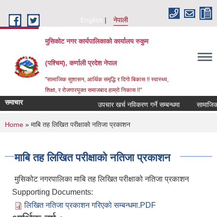
Skip to main content
English
नेपाली
मुसिकोट नगर कार्यपालिकाको कार्यालय रुकुम
(पश्चिम), कर्णाली प्रदेश नेपाल
"सामाजिक सुशासन, आर्थिक समृद्धि र दिगो बिकास !! स्वास्थ्य,
शिक्षा, र रोजगारयुक्त समाजबाद हाम्रो निकास !!"
समाचार
उपचार खर्च नविकरण गर्ने सम्बन्धमा
You are here
Home
» माबि तह लिखित परीक्षाको नतिजा प्रकाशन
माबि तह लिखित परीक्षाको नतिजा प्रकाशन
मुसिकोट नगरपालिका माबि तह लिखित परीक्षाको नतिजा प्रकाशन
Supporting Documents:
लिखित नतिजा प्रकाशन गरिएको सम्बन्धमा.PDF