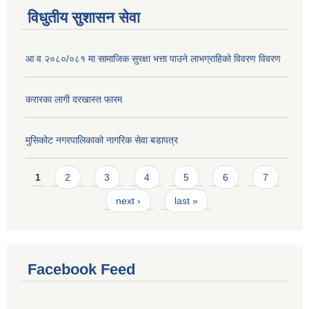
विधुतीय सुशासन सेवा
आ व २०८०/०८१ मा सामाजिक सुरक्षा भत्ता पाउने लाभग्राहिको विवरण विवरण
करारका लागी दरखास्त फारम
मुसिकोट नगरपालिकाको नागरिक सेवा बडापत्र
Pages
1
2
3
4
5
6
7
next ›
last »
Facebook Feed