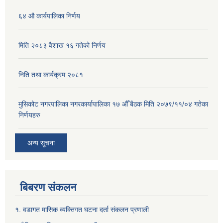
६४ औ कार्यपालिका निर्णय
मिति २०८३ वैशाख १६ गतेको निर्णय
निति तथा कार्यक्रम २०८१
मुसिकोट नगरपालिका नगरकार्यापालिका १७ औँ बैठक मिति २०७९/११/०४ गतेका
निर्णयहरु
अन्य सूचना
बिबरण संकलन
१. वडागत मासिक व्यक्तिगत घटना दर्ता संकलन प्रणाली