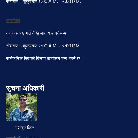
सोमबार - शुक्रबार ९:00 A.M. - ५:00 P.M.
जाडोयाम
कार्त्तिक १६ गते देखि माघ १५ गतेसम्म
सोमबार - शुक्रबार ९:00 A.M. - ४:00 P.M.
सार्बजनिक बिदाको दिनमा कार्यालय बन्द रहने छ ।
सुचना अधिकारी
नरेन्द्र विष्ट