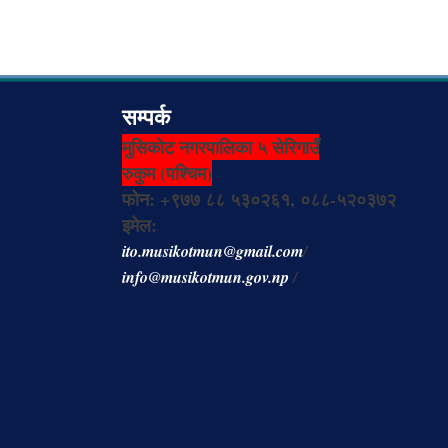
सम्पर्क
मुसिकोट नगरपालिका ५ सेरिगाउँ
रुकुम (पश्चिम)
फोन: +९७७ ८८ ५३०२६१, ०८८-५२०३७२
इमेल:
ito.musikotmun@gmail.com
/
info@musikotmun.gov.np
/