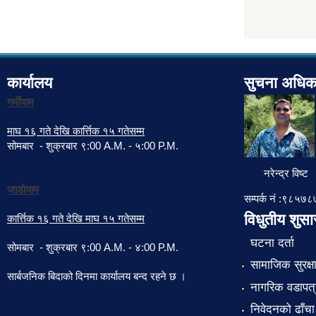
कार्यालय
सुचना अधिक
गर्मीयाम
माघ १६ गते देखि कार्त्तिक १५ गतेसम्म
सोमबार - शुक्रबार ९:00 A.M. - ५:00 P.M.
नरेन्द्र विष्ट
जाडोयाम
सम्पर्क नं :९८५
विधुतीय शुस
कार्त्तिक १६ गते देखि माघ १५ गतेसम्म
घटना दर्ता
सोमबार - शुक्रबार ९:00 A.M. - ४:00 P.M.
सामाजिक सुरक्ष
सार्बजनिक बिदाको दिनमा कार्यालय बन्द रहने छ ।
नागरिक वडापत्
निवेदनको ढाँचा