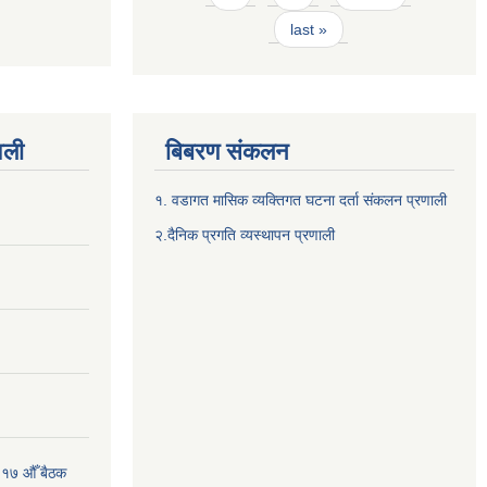
last »
वली
बिबरण संकलन
१. वडागत मासिक व्यक्तिगत घटना दर्ता संकलन प्रणाली
२.दैनिक प्रगति व्यस्थापन प्रणाली
 १७ औँ बैठक