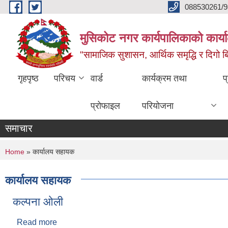
Skip to main content
088530261/9
मुसिकोट नगर कार्यपालिकाको कार्या
"सामाजिक सुशासन, आर्थिक समृद्धि र दिगो बिक
गृहपृष्ठ
परिचय
वार्ड
कार्यक्रम तथा
प
प्रोफाइल
परियोजना
समाचार
You are here
Home
» कार्यालय सहायक
कार्यालय सहायक
कल्पना ओली
Read more
about कल्पना ओली