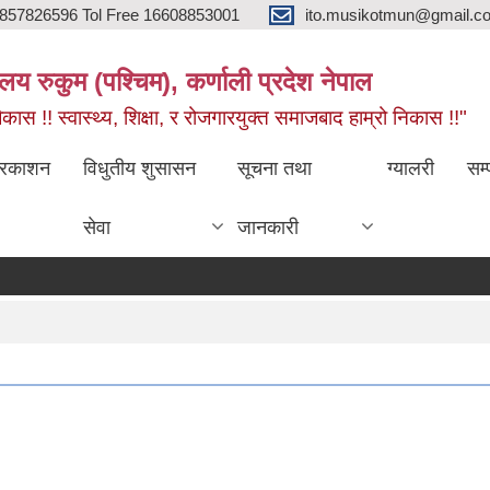
857826596 Tol Free 16608853001
ito.musikotmun@gmail.c
लय रुकुम (पश्चिम), कर्णाली प्रदेश नेपाल
ास !! स्वास्थ्य, शिक्षा, र रोजगारयुक्त समाजबाद हाम्रो निकास !!"
्रकाशन
विधुतीय शुसासन
सूचना तथा
ग्यालरी
सम्
सेवा
जानकारी