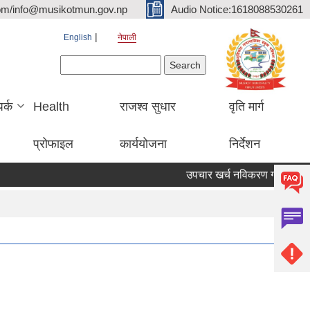
om/info@musikotmun.gov.np
Audio Notice:1618088530261
English
नेपाली
Search form
Search
पर्क
Health
राजश्व सुधार
वृति मार्ग
प्रोफाइल
कार्ययोजना
निर्देशन
उपचार खर्च नविकरण गर्ने सम्बन्धमा