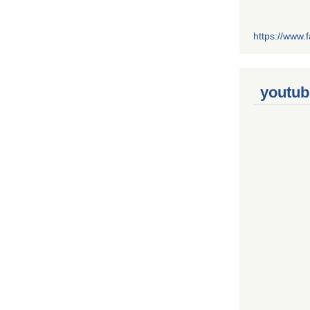
https://www
youtub