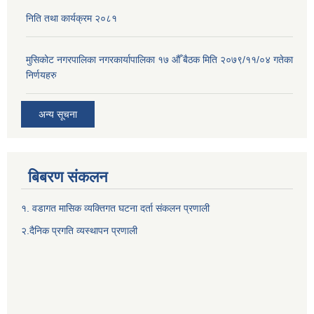
निति तथा कार्यक्रम २०८१
मुसिकोट नगरपालिका नगरकार्यापालिका १७ औँ बैठक मिति २०७९/११/०४ गतेका
निर्णयहरु
अन्य सूचना
बिबरण संकलन
१. वडागत मासिक व्यक्तिगत घटना दर्ता संकलन प्रणाली
२.दैनिक प्रगति व्यस्थापन प्रणाली