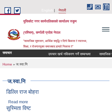
Skip to main content
English
नेपाली
मुसिकोट नगर कार्यपालिकाको कार्यालय रुकुम
(पश्चिम), कर्णाली प्रदेश नेपाल
"सामाजिक सुशासन, आर्थिक समृद्धि र दिगो बिकास !! स्वास्थ्य,
शिक्षा, र रोजगारयुक्त समाजबाद हाम्रो निकास !!"
समाचार
उपचार खर्च नविकरण गर्ने सम्बन्धमा
You are here
Home
» ज.स्वा.नि
ज.स्वा.नि
डिल्लि राज बोहरा
Read more
about डिल्लि राज बोहरा
सुस्मिता विष्ट