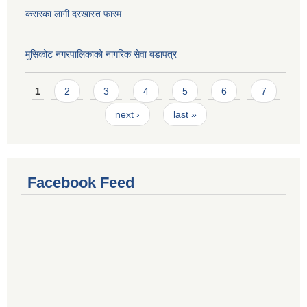
करारका लागी दरखास्त फारम
मुसिकोट नगरपालिकाको नागरिक सेवा बडापत्र
Pages
1
2
3
4
5
6
7
next ›
last »
Facebook Feed