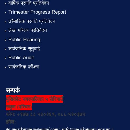
वार्षिक प्रगति प्रतिवेदन
Trimester Progress Report
त्रैमासिक प्रगति प्रतिवेदन
लेखा परिक्षण प्रतिवेदन
Public Hearing
सार्वजनिक सुनुवाई
Public Audit
सार्वजनिक परीक्षण
सम्पर्क
मुसिकोट नगरपालिका ५ सेरिगाउँ
रुकुम (पश्चिम)
फोन: +९७७ ८८ ५३०२६१, ०८८-५२०३७२
इमेल:
ito.musikotmun@gmail.com
/
info@musikotmun.gov.np
/