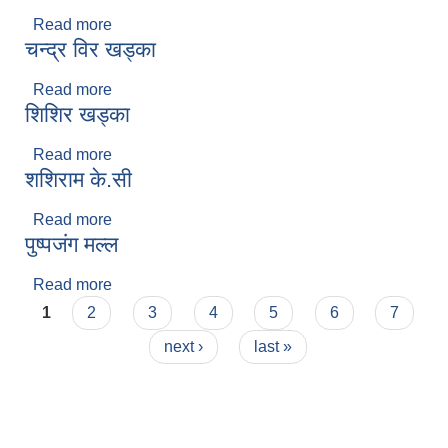
Read more
about सुस्मिता विष्ट
चन्द्र विर खड्का
Read more
about चन्द्र विर खड्का
शिशिर खड्का
Read more
about शिशिर खड्का
शशिराम के.सी
Read more
about शशिराम के.सी
पुष्पजंग मल्ल
Read more
about पुष्पजंग मल्ल
Pages
1
2
3
4
5
6
7
next ›
last »