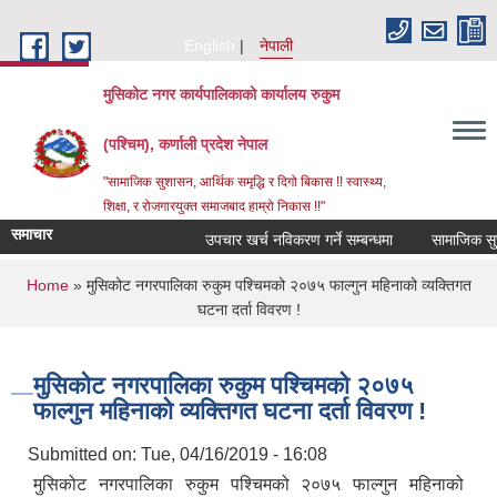
Skip to main content
English
नेपाली
मुसिकोट नगर कार्यपालिकाको कार्यालय रुकुम
(पश्चिम), कर्णाली प्रदेश नेपाल
"सामाजिक सुशासन, आर्थिक समृद्धि र दिगो बिकास !! स्वास्थ्य,
शिक्षा, र रोजगारयुक्त समाजबाद हाम्रो निकास !!"
समाचार
उपचार खर्च नविकरण गर्ने सम्बन्धमा
You are here
Home
» मुसिकोट नगरपालिका रुकुम पश्चिमको २०७५ फाल्गुन महिनाको व्यक्तिगत
घटना दर्ता विवरण !
मुसिकोट नगरपालिका रुकुम पश्चिमको २०७५
फाल्गुन महिनाको व्यक्तिगत घटना दर्ता विवरण !
Submitted on:
Tue, 04/16/2019 - 16:08
मुसिकोट नगरपालिका रुकुम पश्चिमको २०७५ फाल्गुन महिनाको