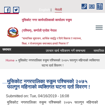
Skip to main content
English
नेपाली
मुसिकोट नगर कार्यपालिकाको कार्यालय रुकुम
(पश्चिम), कर्णाली प्रदेश नेपाल
"सामाजिक सुशासन, आर्थिक समृद्धि र दिगो बिकास !! स्वास्थ्य,
शिक्षा, र रोजगारयुक्त समाजबाद हाम्रो निकास !!"
समाचार
उपचार खर्च नविकरण गर्ने सम्बन्धमा
You are here
Home
» मुसिकोट नगरपालिका रुकुम पश्चिमको २०७५ फाल्गुन महिनाको व्यक्तिगत
घटना दर्ता विवरण !
मुसिकोट नगरपालिका रुकुम पश्चिमको २०७५
फाल्गुन महिनाको व्यक्तिगत घटना दर्ता विवरण !
Submitted on:
Tue, 04/16/2019 - 16:08
मुसिकोट नगरपालिका रुकुम पश्चिमको २०७५ फाल्गुन महिनाको