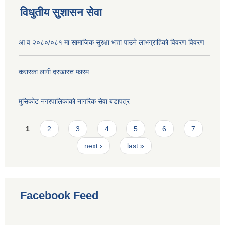
विधुतीय सुशासन सेवा
आ व २०८०/०८१ मा सामाजिक सुरक्षा भत्ता पाउने लाभग्राहिको विवरण विवरण
करारका लागी दरखास्त फारम
मुसिकोट नगरपालिकाको नागरिक सेवा बडापत्र
Pages
1
2
3
4
5
6
7
next ›
last »
Facebook Feed