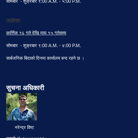
सोमबार - शुक्रबार ९:00 A.M. - ५:00 P.M.
जाडोयाम
कार्त्तिक १६ गते देखि माघ १५ गतेसम्म
सोमबार - शुक्रबार ९:00 A.M. - ४:00 P.M.
सार्बजनिक बिदाको दिनमा कार्यालय बन्द रहने छ ।
सुचना अधिकारी
नरेन्द्र विष्ट