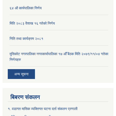
६४ औ कार्यपालिका निर्णय
मिति २०८३ वैशाख १६ गतेको निर्णय
निति तथा कार्यक्रम २०८१
मुसिकोट नगरपालिका नगरकार्यापालिका १७ औँ बैठक मिति २०७९/११/०४ गतेका
निर्णयहरु
अन्य सूचना
बिबरण संकलन
१. वडागत मासिक व्यक्तिगत घटना दर्ता संकलन प्रणाली