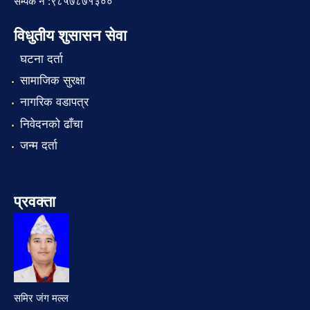
सम्पर्क नं :९८५७८७१३००
विधुतीय शुसासन सेवा
घटना दर्ता
सामाजिक सुरक्षा
नागरिक वडापत्र
निवेदनको ढाँचा
जन्म दर्ता
प्रवक्ता
समिर जंग मल्ल