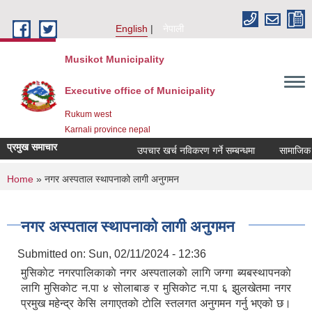
Skip to main content
English
नेपाली
Musikot Municipality
Executive office of Municipality
Rukum west
Karnali province nepal
प्रमुख समाचार
उपचार खर्च नविकरण गर्ने सम्बन्धमा
You are here
Home
» नगर अस्पताल स्थापनाको लागी अनुगमन
नगर अस्पताल स्थापनाको लागी अनुगमन
Submitted on:
Sun, 02/11/2024 - 12:36
मुसिकाेट नगरपालिकाकाे नगर अस्पतालकाे लागि जग्गा ब्यबस्थापनकाे
लागि मुसिकाेट न.पा ४ साेलाबाङ र मुसिकाेट न.पा ६ झुलखेतमा नगर
प्रमुख महेन्द्र केसि लगाएतकाे टाेलि स्तलगत अनुगमन गर्नु भएको छ।