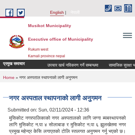
Skip to main content
English
नेपाली
Musikot Municipality
Executive office of Municipality
Rukum west
Karnali province nepal
प्रमुख समाचार
उपचार खर्च नविकरण गर्ने सम्बन्धमा
You are here
Home
» नगर अस्पताल स्थापनाको लागी अनुगमन
नगर अस्पताल स्थापनाको लागी अनुगमन
Submitted on:
Sun, 02/11/2024 - 12:36
मुसिकाेट नगरपालिकाकाे नगर अस्पतालकाे लागि जग्गा ब्यबस्थापनकाे
लागि मुसिकाेट न.पा ४ साेलाबाङ र मुसिकाेट न.पा ६ झुलखेतमा नगर
प्रमुख महेन्द्र केसि लगाएतकाे टाेलि स्तलगत अनुगमन गर्नु भएको छ।