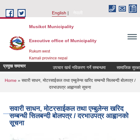
Skip to main content
English
नेपाली
Musikot Municipality
Executive office of Municipality
Rukum west
Karnali province nepal
प्रमुख समाचार
उपचार खर्च नविकरण गर्ने सम्बन्धमा
You are here
Home
» सवारी साधन, मोटरसाईकल तथा एम्बुलेन्स खरिद सम्बन्धी सिलबन्दी बोलपत्र /
दरभाउपत्र आह्वानको सूचना
सवारी साधन, मोटरसाईकल तथा एम्बुलेन्स खरिद
सम्बन्धी सिलबन्दी बोलपत्र / दरभाउपत्र आह्वानको
सूचना