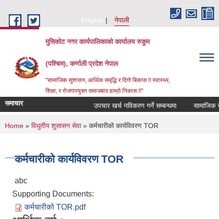
Skip to main content
English
नेपाली
मुसिकोट नगर कार्यपालिकाको कार्यालय रुकुम
(पश्चिम), कर्णाली प्रदेश नेपाल
"सामाजिक सुशासन, आर्थिक समृद्धि र दिगो बिकास !! स्वास्थ्य,
शिक्षा, र रोजगारयुक्त समाजबाद हाम्रो निकास !!"
समाचार
उपचार खर्च नविकरण गर्ने सम्बन्धमा
You are here
Home
»
विधुतीय शुसासन सेवा
» कर्मचारीको कार्यविवरण TOR
कर्मचारीको कार्यविवरण TOR
abc
Supporting Documents:
कर्मचारीको TOR.pdf