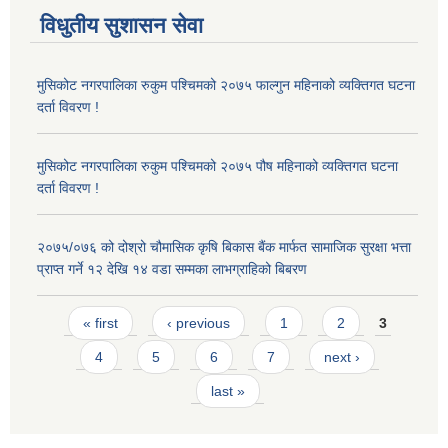
विधुतीय सुशासन सेवा
मुसिकोट नगरपालिका रुकुम पश्चिमको २०७५ फाल्गुन महिनाको व्यक्तिगत घटना
दर्ता विवरण !
मुसिकोट नगरपालिका रुकुम पश्चिमको २०७५ पौष महिनाको व्यक्तिगत घटना
दर्ता विवरण !
२०७५/०७६ को दोश्रो चौमासिक कृषि बिकास बैंक मार्फत सामाजिक सुरक्षा भत्ता
प्राप्त गर्ने १२ देखि १४ वडा सम्मका लाभग्राहिको बिबरण
Pages
« first
‹ previous
1
2
3
4
5
6
7
next ›
last »