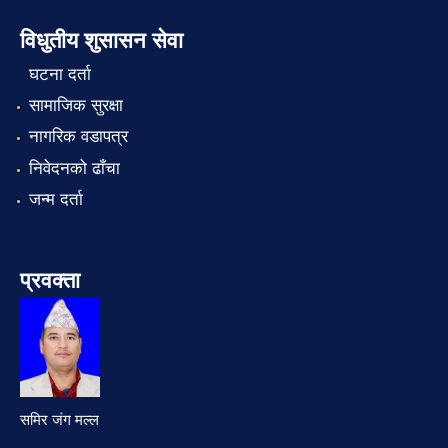
विधुतीय शुसासन सेवा
घटना दर्ता
सामाजिक सुरक्षा
नागरिक वडापत्र
निवेदनको ढाँचा
जन्म दर्ता
प्रवक्ता
समिर जंग मल्ल