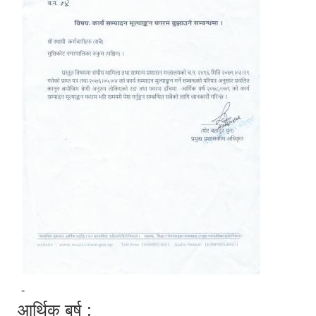
-
आर्थिक बर्ष :