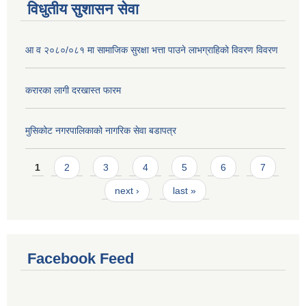
विधुतीय सुशासन सेवा
आ व २०८०/०८१ मा सामाजिक सुरक्षा भत्ता पाउने लाभग्राहिको विवरण विवरण
करारका लागी दरखास्त फारम
मुसिकोट नगरपालिकाको नागरिक सेवा बडापत्र
Pages
1
2
3
4
5
6
7
next ›
last »
Facebook Feed