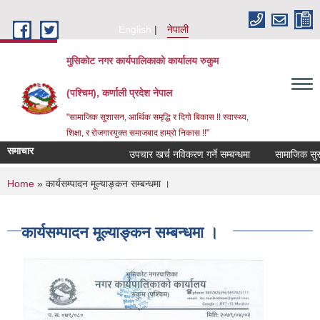
Skip to main content
English
नेपाली
मुसिकोट नगर कार्यपालिकाको कार्यालय रुकुम
(पश्चिम), कर्णाली प्रदेश नेपाल
"सामाजिक सुशासन, आर्थिक समृद्धि र दिगो बिकास !! स्वास्थ्य,
शिक्षा, र रोजगारयुक्त समाजबाद हाम्रो निकास !!"
समाचार
उपचार खर्च नविकरण गर्ने सम्बन्धमा
You are here
Home
» कार्यसम्पादन मूल्याङ्कन सम्बन्धमा ।
कार्यसम्पादन मूल्याङ्कन सम्बन्धमा ।