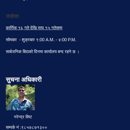
जाडोयाम
कार्त्तिक १६ गते देखि माघ १५ गतेसम्म
सोमबार - शुक्रबार ९:00 A.M. - ४:00 P.M.
सार्बजनिक बिदाको दिनमा कार्यालय बन्द रहने छ ।
सुचना अधिकारी
नरेन्द्र विष्ट
सम्पर्क नं :९८५७८७१३००