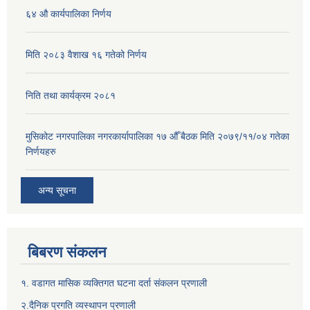
६४ औ कार्यपालिका निर्णय
मिति २०८३ वैशाख १६ गतेको निर्णय
निति तथा कार्यक्रम २०८१
मुसिकोट नगरपालिका नगरकार्यापालिका १७ औँ बैठक मिति २०७९/११/०४ गतेका
निर्णयहरु
अन्य सूचना
बिबरण संकलन
१. वडागत मासिक व्यक्तिगत घटना दर्ता संकलन प्रणाली
२.दैनिक प्रगति व्यस्थापन प्रणाली