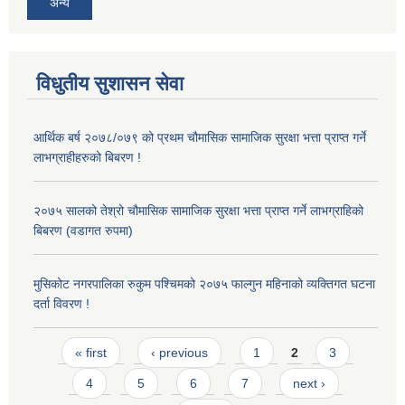
अन्य
विधुतीय सुशासन सेवा
आर्थिक बर्ष २०७८/०७९ को प्रथम चौमासिक सामाजिक सुरक्षा भत्ता प्राप्त गर्ने
लाभग्राहीहरुको बिबरण !
२०७५ सालको तेश्रो चौमासिक सामाजिक सुरक्षा भत्ता प्राप्त गर्ने लाभग्राहिको
बिबरण (वडागत रुपमा)
मुसिकोट नगरपालिका रुकुम पश्चिमको २०७५ फाल्गुन महिनाको व्यक्तिगत घटना
दर्ता विवरण !
Pages
« first
‹ previous
1
2
3
4
5
6
7
next ›