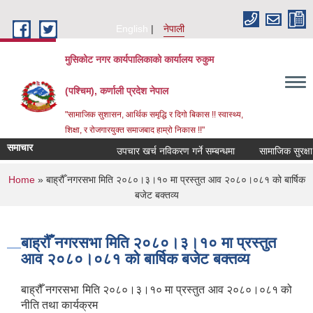
Skip to main content
English
नेपाली
मुसिकोट नगर कार्यपालिकाको कार्यालय रुकुम
(पश्चिम), कर्णाली प्रदेश नेपाल
"सामाजिक सुशासन, आर्थिक समृद्धि र दिगो बिकास !! स्वास्थ्य,
शिक्षा, र रोजगारयुक्त समाजबाद हाम्रो निकास !!"
समाचार
उपचार खर्च नविकरण गर्ने सम्बन्धमा
You are here
Home
» बाह्रौँ नगरसभा मिति २०८०।३।१० मा प्रस्तुत आव २०८०।०८१ को बार्षिक
बजेट बक्तव्य
बाह्रौँ नगरसभा मिति २०८०।३।१० मा प्रस्तुत
आव २०८०।०८१ को बार्षिक बजेट बक्तव्य
बाह्रौँ नगरसभा मिति २०८०।३।१० मा प्रस्तुत आव २०८०।०८१ को
नीति तथा कार्यक्रम