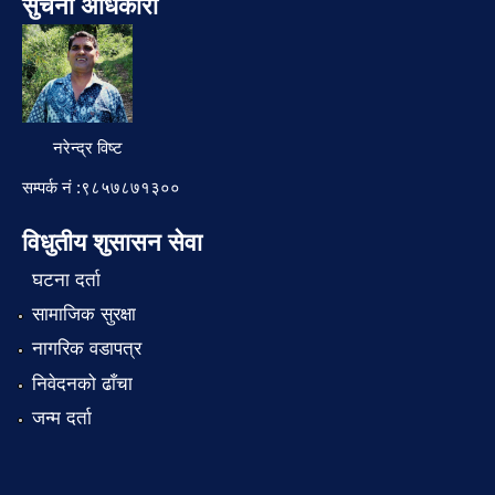
सुचना अधिकारी
नरेन्द्र विष्ट
सम्पर्क नं :९८५७८७१३००
विधुतीय शुसासन सेवा
घटना दर्ता
सामाजिक सुरक्षा
नागरिक वडापत्र
निवेदनको ढाँचा
जन्म दर्ता