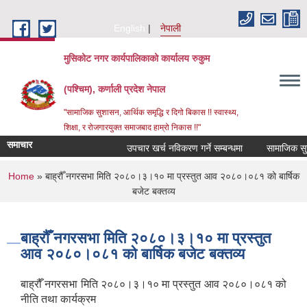
Skip to main content
English
नेपाली
मुसिकोट नगर कार्यपालिकाको कार्यालय रुकुम
(पश्चिम), कर्णाली प्रदेश नेपाल
"सामाजिक सुशासन, आर्थिक समृद्धि र दिगो बिकास !! स्वास्थ्य,
शिक्षा, र रोजगारयुक्त समाजबाद हाम्रो निकास !!"
समाचार
उपचार खर्च नविकरण गर्ने सम्बन्धमा
You are here
Home
» बाह्रौँ नगरसभा मिति २०८०।३।१० मा प्रस्तुत आव २०८०।०८१ को बार्षिक
बजेट बक्तव्य
बाह्रौँ नगरसभा मिति २०८०।३।१० मा प्रस्तुत
आव २०८०।०८१ को बार्षिक बजेट बक्तव्य
बाह्रौँ नगरसभा मिति २०८०।३।१० मा प्रस्तुत आव २०८०।०८१ को
नीति तथा कार्यक्रम