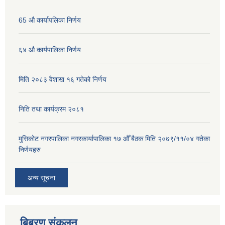
65 औ कार्यापलिका निर्णय
६४ औ कार्यपालिका निर्णय
मिति २०८३ वैशाख १६ गतेको निर्णय
निति तथा कार्यक्रम २०८१
मुसिकोट नगरपालिका नगरकार्यापालिका १७ औँ बैठक मिति २०७९/११/०४ गतेका
निर्णयहरु
अन्य सूचना
बिबरण संकलन