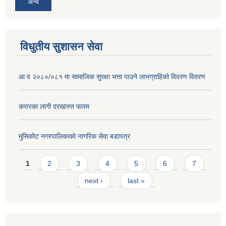
अन्य
विधुतीय सुशासन सेवा
आ व २०८०/०८१ मा सामाजिक सुरक्षा भत्ता पाउने लाभग्राहिको विवरण विवरण
करारका लागी दरखास्त फारम
मुसिकोट नगरपालिकाको नागरिक सेवा बडापत्र
Pages
1
2
3
4
5
6
7
next ›
last »