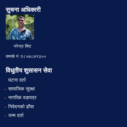
सुचना अधिकारी
नरेन्द्र विष्ट
सम्पर्क नं :९८५७८७१३००
विधुतीय शुसासन सेवा
घटना दर्ता
सामाजिक सुरक्षा
नागरिक वडापत्र
निवेदनको ढाँचा
जन्म दर्ता