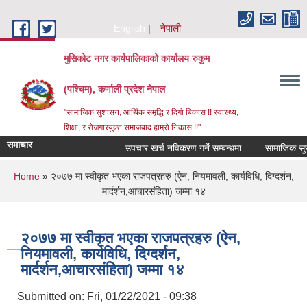
Skip to main content
English
नेपाली
मुसिकोट नगर कार्यपालिकाको कार्यालय रुकुम
(पश्चिम), कर्णाली प्रदेश नेपाल
"सामाजिक सुशासन, आर्थिक समृद्धि र दिगो बिकास !! स्वास्थ्य,
शिक्षा, र रोजगारयुक्त समाजबाद हाम्रो निकास !!"
समाचार
उपचार खर्च नविकरण गर्ने सम्बन्धमा
You are here
Home
» २०७७ मा स्वीकृत भएका राजपत्रहरु (ऐन, नियमावली, कार्यविधि, दिग्दर्शन,
मार्दर्शन,आचारसंहिता) जम्मा १४
२०७७ मा स्वीकृत भएका राजपत्रहरु (ऐन,
नियमावली, कार्यविधि, दिग्दर्शन,
मार्दर्शन,आचारसंहिता) जम्मा १४
Submitted on:
Fri, 01/22/2021 - 09:38