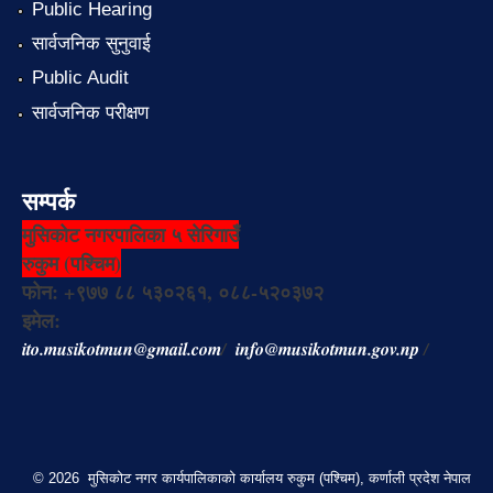
Public Hearing
सार्वजनिक सुनुवाई
Public Audit
सार्वजनिक परीक्षण
सम्पर्क
मुसिकोट नगरपालिका ५ सेरिगाउँ
रुकुम (पश्चिम)
फोन: +९७७ ८८ ५३०२६१, ०८८-५२०३७२
इमेल:
ito.musikotmun@gmail.com
/
info@musikotmun.gov.np
/
© 2026 मुसिकोट नगर कार्यपालिकाको कार्यालय रुकुम (पश्चिम), कर्णाली प्रदेश नेपाल