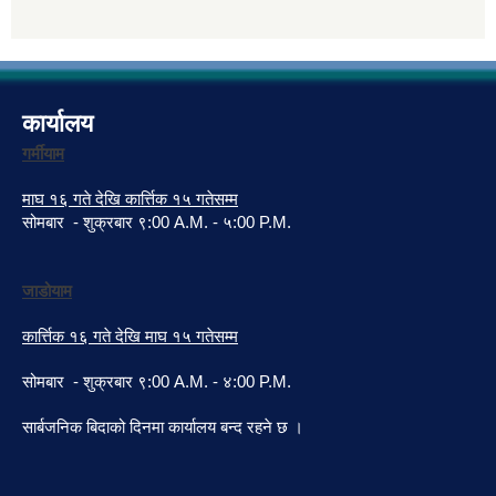
कार्यालय
गर्मीयाम
माघ १६ गते देखि कार्त्तिक १५ गतेसम्म
सोमबार - शुक्रबार ९:00 A.M. - ५:00 P.M.
जाडोयाम
कार्त्तिक १६ गते देखि माघ १५ गतेसम्म
सोमबार - शुक्रबार ९:00 A.M. - ४:00 P.M.
सार्बजनिक बिदाको दिनमा कार्यालय बन्द रहने छ ।