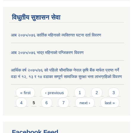
विधुतीय सुशासन सेवा
आब २०७५/०७६ कार्तिक महिनाको व्यक्तिगत घटना दर्ता विवरण
आब २०७५/०७६ भाद्र महिनाको पन्जिकरण विवरण
आर्थिक वर्ष २०७५/७६ को पहिलो चौमासिक नेपाल कृषि बैंक मार्फत प्राप्त गर्ने
वडा नं १२, १३ र १४ वडाका सम्पूर्ण सामाजिक सुरक्षा भत्ता लाभग्रहिको विवरण
Pages
« first
‹ previous
1
2
3
4
5
6
7
next ›
last »
Facebook Feed