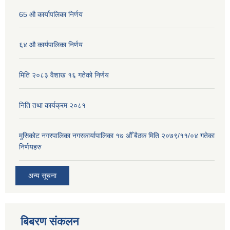
65 औ कार्यापलिका निर्णय
६४ औ कार्यपालिका निर्णय
मिति २०८३ वैशाख १६ गतेको निर्णय
निति तथा कार्यक्रम २०८१
मुसिकोट नगरपालिका नगरकार्यापालिका १७ औँ बैठक मिति २०७९/११/०४ गतेका
निर्णयहरु
अन्य सूचना
बिबरण संकलन