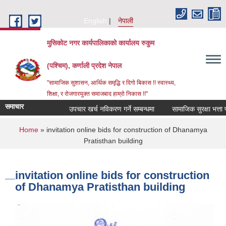
Skip to main content
English
नेपाली
मुसिकोट नगर कार्यपालिकाको कार्यालय रुकुम
(पश्चिम), कर्णाली प्रदेश नेपाल
"सामाजिक सुशासन, आर्थिक समृद्धि र दिगो बिकास !! स्वास्थ्य,
शिक्षा, र रोजगारयुक्त समाजबाद हाम्रो निकास !!"
समाचार
उपचार खर्च नविकरण गर्ने सम्बन्धमा
You are here
Home
» invitation online bids for construction of Dhanamya
Pratisthan building
invitation online bids for construction
of Dhanamya Pratisthan building