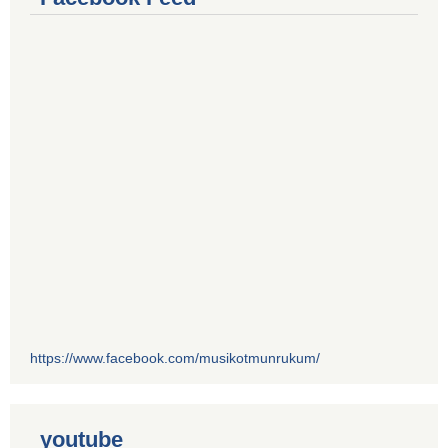
https://www.facebook.com/musikotmunrukum/
youtube