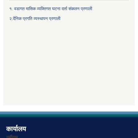
१. वडागत मासिक व्यक्तिगत घटना दर्ता संकलन प्रणाली
२.दैनिक प्रगति व्यस्थापन प्रणाली
कार्यालय
गर्मीयाम