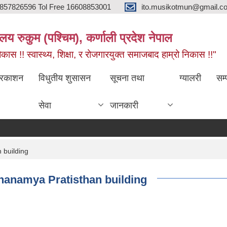
857826596 Tol Free 16608853001
ito.musikotmun@gmail.c
लय रुकुम (पश्चिम), कर्णाली प्रदेश नेपाल
ास !! स्वास्थ्य, शिक्षा, र रोजगारयुक्त समाजबाद हाम्रो निकास !!"
्रकाशन
विधुतीय शुसासन
सूचना तथा
ग्यालरी
सम्
सेवा
जानकारी
 building
 Dhanamya Pratisthan building