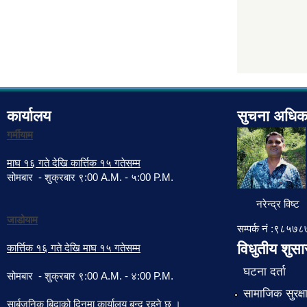
कार्यालय
सुचना अधिक
गर्मीयाम
माघ १६ गते देखि कार्त्तिक १५ गतेसम्म
सोमबार - शुक्रबार ९:00 A.M. - ५:00 P.M.
नरेन्द्र विष्ट
जाडोयाम
सम्पर्क नं :९८५
विधुतीय शुस
कार्त्तिक १६ गते देखि माघ १५ गतेसम्म
घटना दर्ता
सोमबार - शुक्रबार ९:00 A.M. - ४:00 P.M.
सामाजिक सुरक्ष
सार्बजनिक बिदाको दिनमा कार्यालय बन्द रहने छ ।