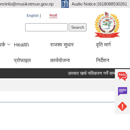
om/info@musikotmun.gov.np
Audio Notice:1618088530261
English
नेपाली
Search form
Search
पर्क
Health
राजश्व सुधार
वृति मार्ग
प्रोफाइल
कार्ययोजना
निर्देशन
उपचार खर्च नविकरण गर्ने सम्बन्धमा