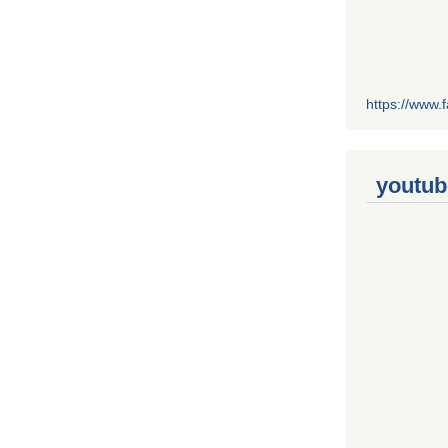
https://www
youtub