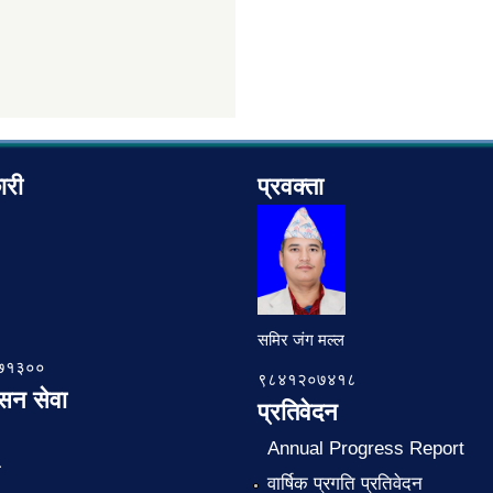
ारी
प्रवक्ता
समिर जंग मल्ल
७८७१३००
९८४१२०७४१८
ासन सेवा
प्रतिवेदन
Annual Progress Report
ा
वार्षिक प्रगति प्रतिवेदन