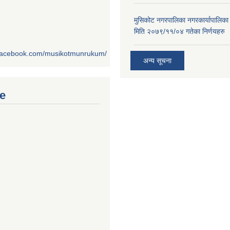
मुसिकोट नगरपालिका नगरकार्यापालिका
मिति २०७९/११/०४ गतेका निर्णयहरु
.facebook.com/musikotmunrukum/
अन्य सूचना
e