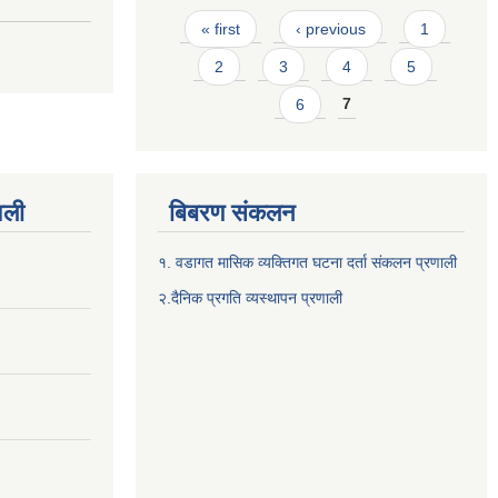
Pages
« first
‹ previous
1
2
3
4
5
6
7
वली
बिबरण संकलन
१. वडागत मासिक व्यक्तिगत घटना दर्ता संकलन प्रणाली
२.दैनिक प्रगति व्यस्थापन प्रणाली