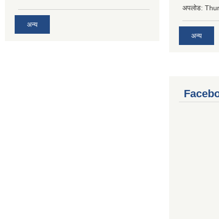
अपलोड:
Thur
अन्य
अन्य
Facebo