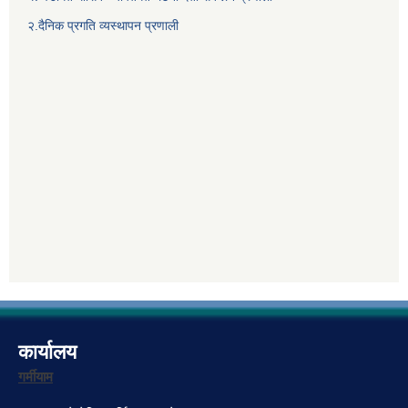
२.दैनिक प्रगति व्यस्थापन प्रणाली
कार्यालय
गर्मीयाम