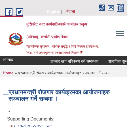
Skip to main content
English
नेपाली
मुसिकोट नगर कार्यपालिकाको कार्यालय रुकुम
(पश्चिम), कर्णाली प्रदेश नेपाल
"सामाजिक सुशासन, आर्थिक समृद्धि र दिगो बिकास !! स्वास्थ्य,
शिक्षा, र रोजगारयुक्त समाजबाद हाम्रो निकास !!"
समाचार
उपचार खर्च नविकरण गर्ने सम्बन्धमा
You are here
Home
» प्रधानमन्त्री रोजगार कार्यक्रमका आयोजनाहरु सञ्चालन गर्ने सम्बमा ।
प्रधानमन्त्री रोजगार कार्यक्रमका आयोजनाहरु
सञ्चालन गर्ने सम्बमा ।
-
Supporting Documents:
CCF12052021.pdf