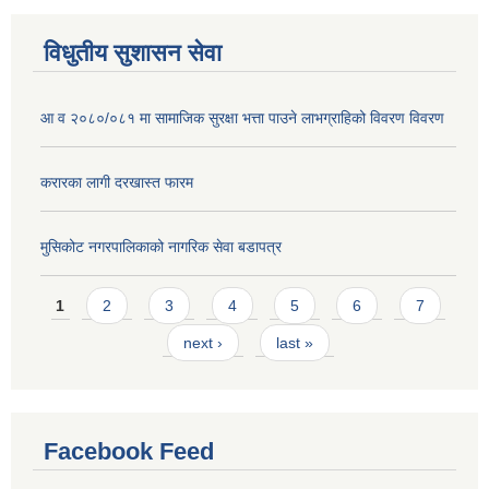
विधुतीय सुशासन सेवा
आ व २०८०/०८१ मा सामाजिक सुरक्षा भत्ता पाउने लाभग्राहिको विवरण विवरण
करारका लागी दरखास्त फारम
मुसिकोट नगरपालिकाको नागरिक सेवा बडापत्र
Pages
1
2
3
4
5
6
7
next ›
last »
Facebook Feed