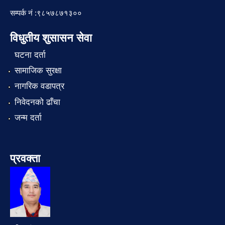
सम्पर्क नं :९८५७८७१३००
विधुतीय शुसासन सेवा
घटना दर्ता
सामाजिक सुरक्षा
नागरिक वडापत्र
निवेदनको ढाँचा
जन्म दर्ता
प्रवक्ता