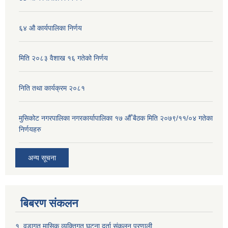
६४ औ कार्यपालिका निर्णय
मिति २०८३ वैशाख १६ गतेको निर्णय
निति तथा कार्यक्रम २०८१
मुसिकोट नगरपालिका नगरकार्यापालिका १७ औँ बैठक मिति २०७९/११/०४ गतेका
निर्णयहरु
अन्य सूचना
बिबरण संकलन
१. वडागत मासिक व्यक्तिगत घटना दर्ता संकलन प्रणाली