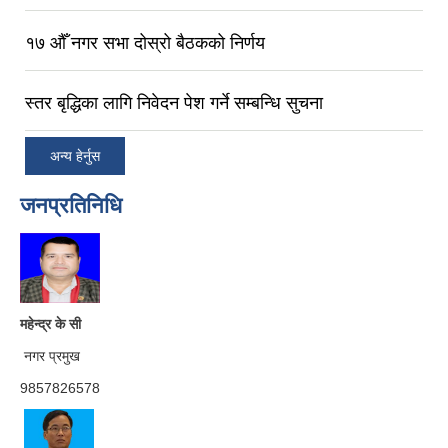
१७ ‍औँ नगर सभा दोस्रो बैठकको निर्णय
स्तर बृद्धिका लागि निवेदन पेश गर्ने सम्बन्धि सुचना
अन्य हेर्नुस
जनप्रतिनिधि
महेन्द्र के सी
नगर प्रमुख
9857826578