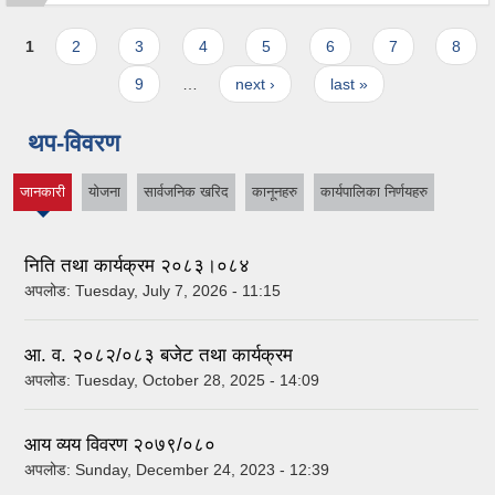
Pages
1
2
3
4
5
6
7
8
9
…
next ›
last »
थप-विवरण
जानकारी
योजना
सार्वजनिक खरिद
कानूनहरु
कार्यपालिका निर्णयहरु
(active
tab)
निति तथा कार्यक्रम २०८३।०८४
अपलोड:
Tuesday, July 7, 2026 - 11:15
आ. व. २०८२/०८३ बजेट तथा कार्यक्रम
अपलोड:
Tuesday, October 28, 2025 - 14:09
आय व्यय विवरण २०७९/०८०
अपलोड:
Sunday, December 24, 2023 - 12:39