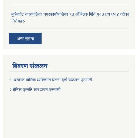
मुसिकोट नगरपालिका नगरकार्यापालिका १७ औँ बैठक मिति २०७९/११/०४ गतेका
निर्णयहरु
अन्य सूचना
बिबरण संकलन
१. वडागत मासिक व्यक्तिगत घटना दर्ता संकलन प्रणाली
२.दैनिक प्रगति व्यस्थापन प्रणाली