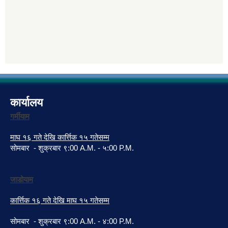
कार्यालय
गर्मीयाम
माघ १६ गते देखि कार्त्तिक १५ गतेसम्म
सोमबार - शुक्रबार ९:00 A.M. - ५:00 P.M.
जाडोयाम
कार्त्तिक १६ गते देखि माघ १५ गतेसम्म
सोमबार - शुक्रबार ९:00 A.M. - ४:00 P.M.