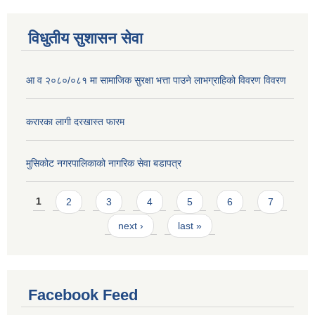
विधुतीय सुशासन सेवा
आ व २०८०/०८१ मा सामाजिक सुरक्षा भत्ता पाउने लाभग्राहिको विवरण विवरण
करारका लागी दरखास्त फारम
मुसिकोट नगरपालिकाको नागरिक सेवा बडापत्र
Pages
1
2
3
4
5
6
7
next ›
last »
Facebook Feed