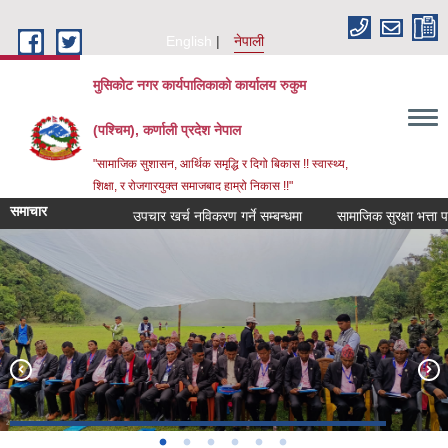
Skip to main content
English
नेपाली
मुसिकोट नगर कार्यपालिकाको कार्यालय रुकुम
(पश्चिम), कर्णाली प्रदेश नेपाल
"सामाजिक सुशासन, आर्थिक समृद्धि र दिगो बिकास !! स्वास्थ्य,
शिक्षा, र रोजगारयुक्त समाजबाद हाम्रो निकास !!"
समाचार
उपचार खर्च नविकरण गर्ने सम्बन्धमा