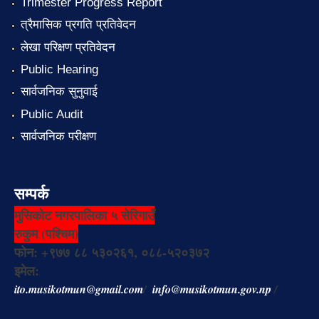
Trimester Progress Report
त्रैमासिक प्रगति प्रतिवेदन
लेखा परिक्षण प्रतिवेदन
Public Hearing
सार्वजनिक सुनुवाई
Public Audit
सार्वजनिक परीक्षण
सम्पर्क
मुसिकोट नगरपालिका ५ सेरिगाउँ
रुकुम (पश्चिम)
फोन: +९७७ ८८ ५३०२६१, ०८८-५२०३७२
इमेल:
ito.musikotmun@gmail.com
/
info@musikotmun.gov.np
/