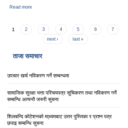
Read more
about आ व २०८२/०८३ कार्तिक - पौष महिना सम्मको
प्रगति
Pages
1
2
3
4
5
6
7
next ›
last »
ताजा समाचार
उपचार खर्च नविकरण गर्ने सम्बन्धमा
सामाजिक सुरक्षा भत्ता परिचयपत्र सुचिकरण तथा नविकरण गर्ने
सम्बन्धि अत्यन्तै जरुरी सुचना
शिलबन्दि कोटेशनको मा्ध्यमबाट उत्तर पुस्तिका र प्रश्न पत्र
छपाइ सम्बन्धि सुचना